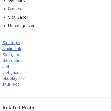
Gambling
Games
Slot Gacor
Uncategorized
Slot login
aladin link
Slot gacor
Slot online
slot
slot gacor
okeplay777
situs slot
Related Posts