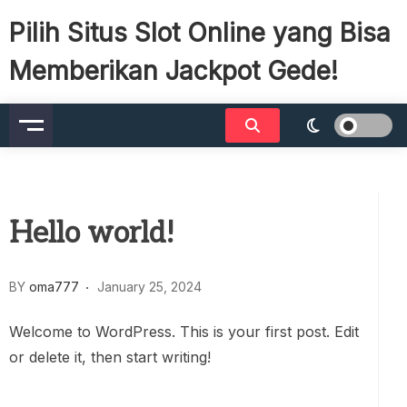
Skip
Pilih Situs Slot Online yang Bisa
to
content
Memberikan Jackpot Gede!
Hello world!
BY
oma777
January 25, 2024
Welcome to WordPress. This is your first post. Edit
or delete it, then start writing!