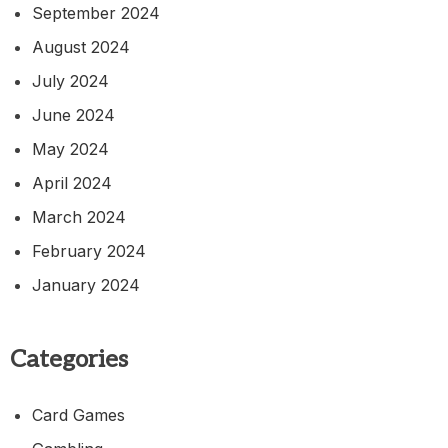
September 2024
August 2024
July 2024
June 2024
May 2024
April 2024
March 2024
February 2024
January 2024
Categories
Card Games