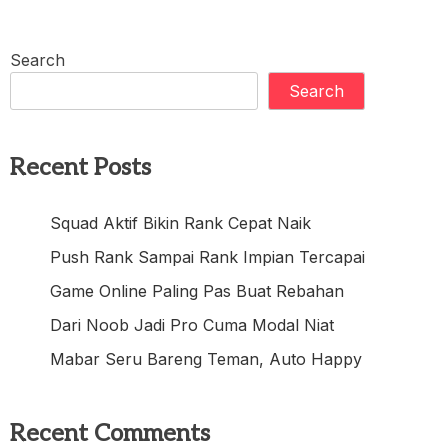
Search
Search
Recent Posts
Squad Aktif Bikin Rank Cepat Naik
Push Rank Sampai Rank Impian Tercapai
Game Online Paling Pas Buat Rebahan
Dari Noob Jadi Pro Cuma Modal Niat
Mabar Seru Bareng Teman, Auto Happy
Recent Comments