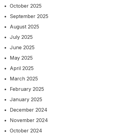
October 2025
September 2025
August 2025
July 2025
June 2025
May 2025
April 2025
March 2025
February 2025
January 2025
December 2024
November 2024
October 2024