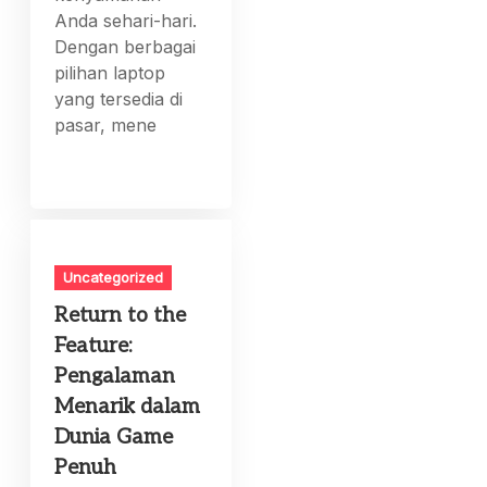
Anda sehari-hari.
Dengan berbagai
pilihan laptop
yang tersedia di
pasar, mene
Uncategorized
Return to the
Feature:
Pengalaman
Menarik dalam
Dunia Game
Penuh