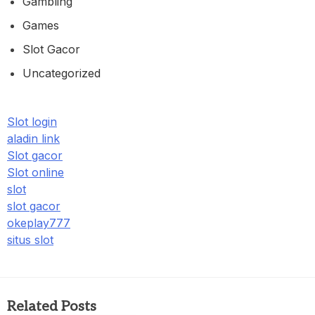
Gambling
Games
Slot Gacor
Uncategorized
Slot login
aladin link
Slot gacor
Slot online
slot
slot gacor
okeplay777
situs slot
Related Posts