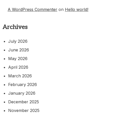
A WordPress Commenter
on
Hello world!
Archives
July 2026
June 2026
May 2026
April 2026
March 2026
February 2026
January 2026
December 2025
November 2025