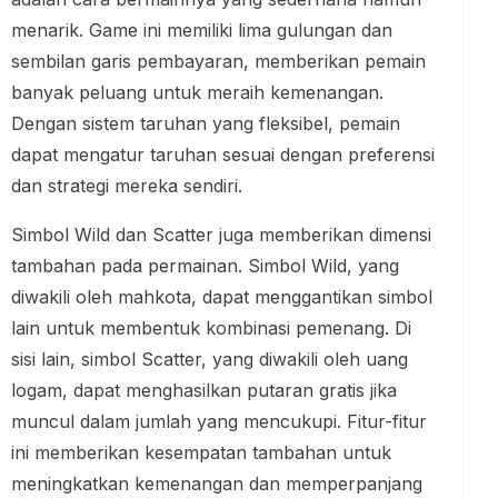
menarik. Game ini memiliki lima gulungan dan
sembilan garis pembayaran, memberikan pemain
banyak peluang untuk meraih kemenangan.
Dengan sistem taruhan yang fleksibel, pemain
dapat mengatur taruhan sesuai dengan preferensi
dan strategi mereka sendiri.
Simbol Wild dan Scatter juga memberikan dimensi
tambahan pada permainan. Simbol Wild, yang
diwakili oleh mahkota, dapat menggantikan simbol
lain untuk membentuk kombinasi pemenang. Di
sisi lain, simbol Scatter, yang diwakili oleh uang
logam, dapat menghasilkan putaran gratis jika
muncul dalam jumlah yang mencukupi. Fitur-fitur
ini memberikan kesempatan tambahan untuk
meningkatkan kemenangan dan memperpanjang