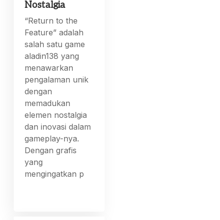
Nostalgia
“Return to the
Feature” adalah
salah satu game
aladin138 yang
menawarkan
pengalaman unik
dengan
memadukan
elemen nostalgia
dan inovasi dalam
gameplay-nya.
Dengan grafis
yang
mengingatkan p