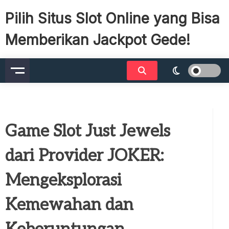
Skip
Pilih Situs Slot Online yang Bisa
to
content
Memberikan Jackpot Gede!
Game Slot Just Jewels
dari Provider JOKER:
Mengeksplorasi
Kemewahan dan