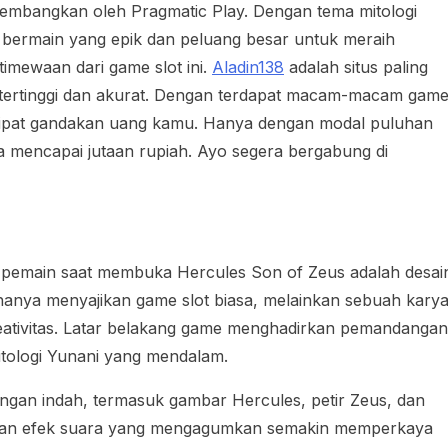
kembangkan oleh Pragmatic Play. Dengan tema mitologi
n bermain yang epik dan peluang besar untuk meraih
timewaan dari game slot ini.
Aladin138
adalah situs paling
 tertinggi dan akurat. Dengan terdapat macam-macam gam
ipat gandakan uang kamu. Hanya dengan modal puluhan
 mencapai jutaan rupiah. Ayo segera bergabung di
n pemain saat membuka Hercules Son of Zeus adalah desai
hanya menyajikan game slot biasa, melainkan sebuah kary
kreativitas. Latar belakang game menghadirkan pemandangan
tologi Yunani yang mendalam.
ngan indah, termasuk gambar Hercules, petir Zeus, dan
ar dan efek suara yang mengagumkan semakin memperkaya