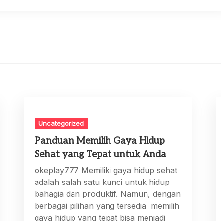
Uncategorized
Panduan Memilih Gaya Hidup
Sehat yang Tepat untuk Anda
okeplay777 Memiliki gaya hidup sehat
adalah salah satu kunci untuk hidup
bahagia dan produktif. Namun, dengan
berbagai pilihan yang tersedia, memilih
gaya hidup yang tepat bisa menjadi