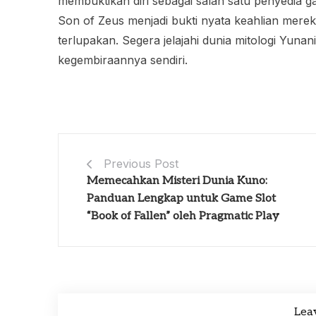
membuktikan diri sebagai salah satu penyedia g
Son of Zeus menjadi bukti nyata keahlian mer
terlupakan. Segera jelajahi dunia mitologi Yunan
kegembiraannya sendiri.
Previous Post
Memecahkan Misteri Dunia Kuno:
Panduan Lengkap untuk Game Slot
“Book of Fallen” oleh Pragmatic Play
Lea