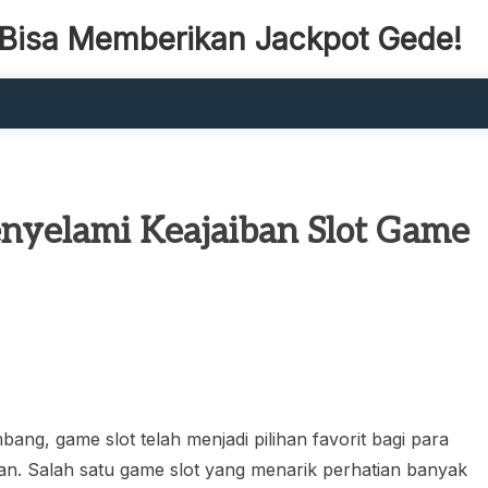
ng Bisa Memberikan Jackpot Gede!
enyelami Keajaiban Slot Game
ang, game slot telah menjadi pilihan favorit bagi para
n. Salah satu game slot yang menarik perhatian banyak