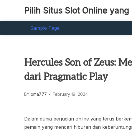
Skip
Pilih Situs Slot Online ya
to
content
Sample Page
Hercules Son of Zeus: M
dari Pragmatic Play
BY
oma777
February 19, 2024
Dalam dunia perjudian online yang terus berkemb
pemain yang mencari hiburan dan keberuntunga