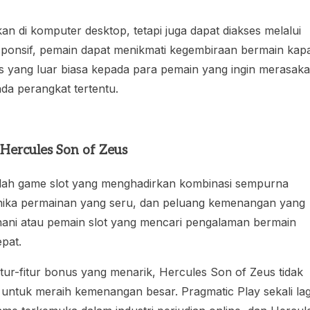
n di komputer desktop, tetapi juga dapat diakses melalui
sponsif, pemain dapat menikmati kegembiraan bermain kap
itas yang luar biasa kepada para pemain yang ingin merasak
da perangkat tertentu.
Hercules Son of Zeus
alah game slot yang menghadirkan kombinasi sempurna
nika permainan yang seru, dan peluang kemenangan yang
nani atau pemain slot yang mencari pengalaman bermain
pat.
tur-fitur bonus yang menarik, Hercules Son of Zeus tidak
untuk meraih kemenangan besar. Pragmatic Play sekali lag