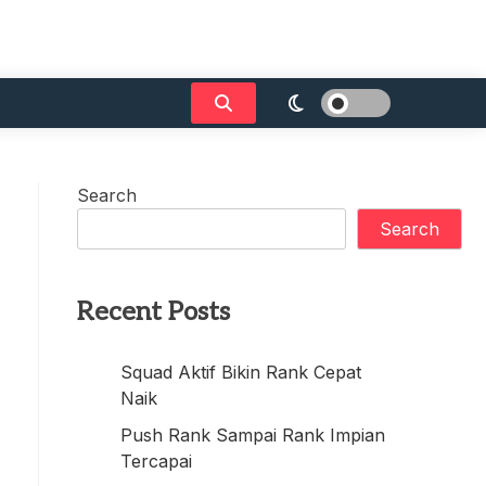
Search
Search
Recent Posts
Squad Aktif Bikin Rank Cepat
Naik
Push Rank Sampai Rank Impian
Tercapai