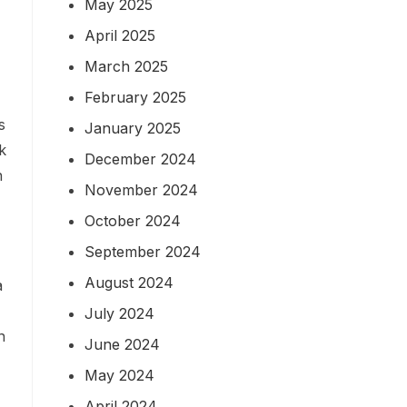
May 2025
April 2025
March 2025
February 2025
s
January 2025
k
December 2024
n
November 2024
October 2024
September 2024
August 2024
a
July 2024
n
June 2024
May 2024
April 2024