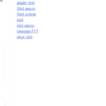
es
aladin link
Slot gacor
Slot online
slot
slot gacor
okeplay777
situs slot