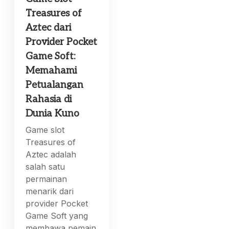
Treasures of
Aztec dari
Provider Pocket
Game Soft:
Memahami
Petualangan
Rahasia di
Dunia Kuno
Game slot
Treasures of
Aztec adalah
salah satu
permainan
menarik dari
provider Pocket
Game Soft yang
membawa pemain