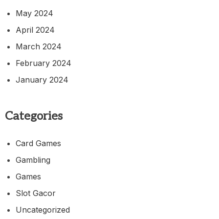
May 2024
April 2024
March 2024
February 2024
January 2024
Categories
Card Games
Gambling
Games
Slot Gacor
Uncategorized