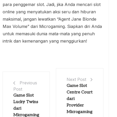
para penggemar slot. Jadi, jika Anda mencari slot
online yang menyatukan aksi seru dan hiburan
maksimal, jangan lewatkan “Agent Jane Blonde
Max Volume” dari Microgaming. Siapkan diri Anda
untuk memasuki dunia mata-mata yang penuh
intrik dan kemenangan yang menggiurkan!
Next Post
Previous
Game Slot
Post
Centre Court
Game Slot
dari
Lucky Twins
Provider
dari
Microgaming
Microgaming