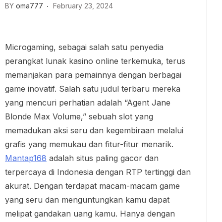
BY
oma777
February 23, 2024
Microgaming, sebagai salah satu penyedia
perangkat lunak kasino online terkemuka, terus
memanjakan para pemainnya dengan berbagai
game inovatif. Salah satu judul terbaru mereka
yang mencuri perhatian adalah “Agent Jane
Blonde Max Volume,” sebuah slot yang
memadukan aksi seru dan kegembiraan melalui
grafis yang memukau dan fitur-fitur menarik.
Mantap168
adalah situs paling gacor dan
terpercaya di Indonesia dengan RTP tertinggi dan
akurat. Dengan terdapat macam-macam game
yang seru dan menguntungkan kamu dapat
melipat gandakan uang kamu. Hanya dengan