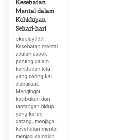
Kesehatan
Mental dalam
Kehidupan
Sehari-hari
okeplay777
Kesehatan mental
adalah aspek
penting dalam
kehidupan kita
yang sering kali
diabaikan.
Mengingat
kesibukan dan
tantangan hidup
yang kerap
datang, menjaga
kesehatan mental
menjadi semakin