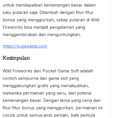
untuk mendapatkan kemenangan besar dalam
satu putaran saja. Ditambah dengan fitur-fitur
bonus yang menggiurkan, setiap putaran di Wild
Fireworks bisa menjadi pengalaman yang
menggembirakan dan menguntungkan.
https://pugspasta.com
Kesimpulan
Wild Fireworks dari Pocket Game Soft adalah
contoh sempurna dari game slot yang
menggabungkan grafis yang menakjubkan,
mekanika permainan yang seru, dan potensi
kemenangan besar. Dengan tema yang ceria dan
fitur-fitur bonus yang menggiurkan, permainan ini
cocok untuk semua jenis pemain, baik pemula