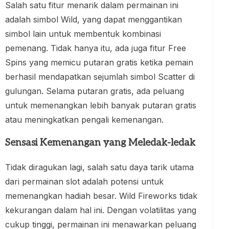
Salah satu fitur menarik dalam permainan ini
adalah simbol Wild, yang dapat menggantikan
simbol lain untuk membentuk kombinasi
pemenang. Tidak hanya itu, ada juga fitur Free
Spins yang memicu putaran gratis ketika pemain
berhasil mendapatkan sejumlah simbol Scatter di
gulungan. Selama putaran gratis, ada peluang
untuk memenangkan lebih banyak putaran gratis
atau meningkatkan pengali kemenangan.
Sensasi Kemenangan yang Meledak-ledak
Tidak diragukan lagi, salah satu daya tarik utama
dari permainan slot adalah potensi untuk
memenangkan hadiah besar. Wild Fireworks tidak
kekurangan dalam hal ini. Dengan volatilitas yang
cukup tinggi, permainan ini menawarkan peluang