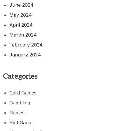
June 2024
May 2024
April 2024
March 2024
February 2024
January 2024
Categories
Card Games
Gambling
Games
Slot Gacor