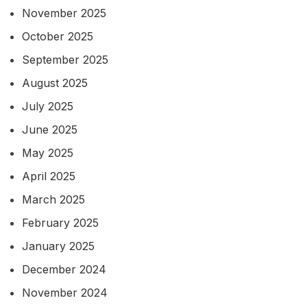
November 2025
October 2025
September 2025
August 2025
July 2025
June 2025
May 2025
April 2025
March 2025
February 2025
January 2025
December 2024
November 2024