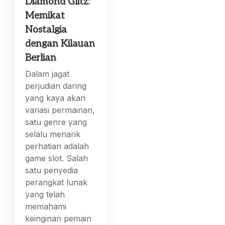
Diamond Glitz:
Memikat
Nostalgia
dengan Kilauan
Berlian
Dalam jagat
perjudian daring
yang kaya akan
variasi permainan,
satu genre yang
selalu menarik
perhatian adalah
game slot. Salah
satu penyedia
perangkat lunak
yang telah
memahami
keinginan pemain