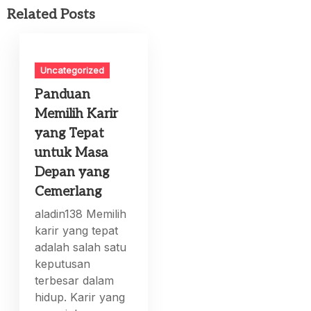
Related Posts
Uncategorized
Panduan
Memilih Karir
yang Tepat
untuk Masa
Depan yang
Cemerlang
aladin138 Memilih
karir yang tepat
adalah salah satu
keputusan
terbesar dalam
hidup. Karir yang