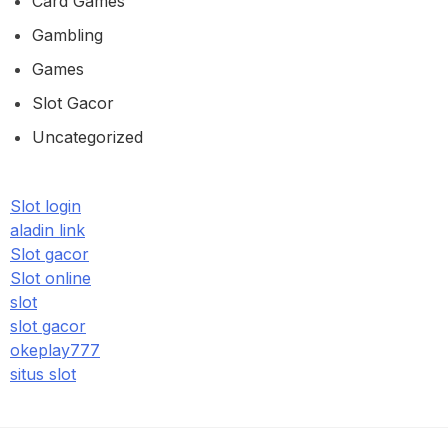
Card Games
Gambling
Games
Slot Gacor
Uncategorized
Slot login
aladin link
Slot gacor
Slot online
slot
slot gacor
okeplay777
situs slot