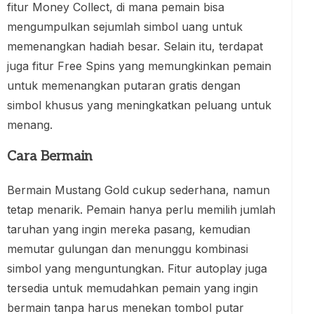
fitur Money Collect, di mana pemain bisa
mengumpulkan sejumlah simbol uang untuk
memenangkan hadiah besar. Selain itu, terdapat
juga fitur Free Spins yang memungkinkan pemain
untuk memenangkan putaran gratis dengan
simbol khusus yang meningkatkan peluang untuk
menang.
Cara Bermain
Bermain Mustang Gold cukup sederhana, namun
tetap menarik. Pemain hanya perlu memilih jumlah
taruhan yang ingin mereka pasang, kemudian
memutar gulungan dan menunggu kombinasi
simbol yang menguntungkan. Fitur autoplay juga
tersedia untuk memudahkan pemain yang ingin
bermain tanpa harus menekan tombol putar