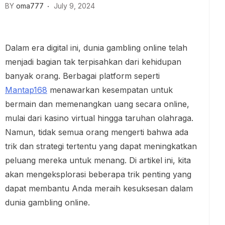
BY
oma777
July 9, 2024
Dalam era digital ini, dunia gambling online telah
menjadi bagian tak terpisahkan dari kehidupan
banyak orang. Berbagai platform seperti
Mantap168
menawarkan kesempatan untuk
bermain dan memenangkan uang secara online,
mulai dari kasino virtual hingga taruhan olahraga.
Namun, tidak semua orang mengerti bahwa ada
trik dan strategi tertentu yang dapat meningkatkan
peluang mereka untuk menang. Di artikel ini, kita
akan mengeksplorasi beberapa trik penting yang
dapat membantu Anda meraih kesuksesan dalam
dunia gambling online.