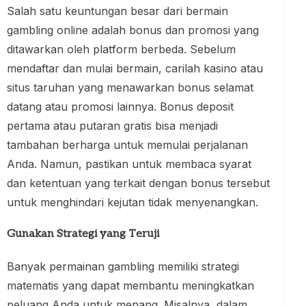
Salah satu keuntungan besar dari bermain
gambling online adalah bonus dan promosi yang
ditawarkan oleh platform berbeda. Sebelum
mendaftar dan mulai bermain, carilah kasino atau
situs taruhan yang menawarkan bonus selamat
datang atau promosi lainnya. Bonus deposit
pertama atau putaran gratis bisa menjadi
tambahan berharga untuk memulai perjalanan
Anda. Namun, pastikan untuk membaca syarat
dan ketentuan yang terkait dengan bonus tersebut
untuk menghindari kejutan tidak menyenangkan.
Gunakan Strategi yang Teruji
Banyak permainan gambling memiliki strategi
matematis yang dapat membantu meningkatkan
peluang Anda untuk menang. Misalnya, dalam