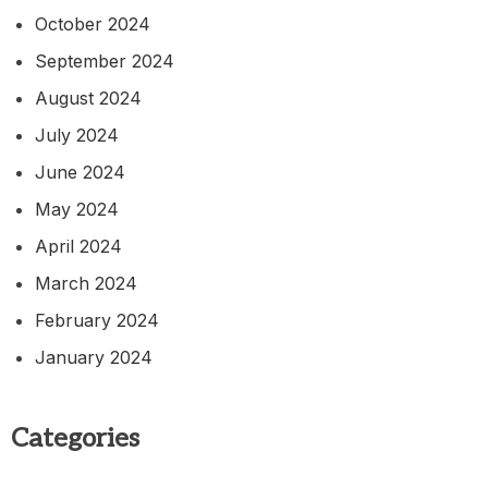
October 2024
September 2024
August 2024
July 2024
June 2024
May 2024
April 2024
March 2024
February 2024
January 2024
Categories