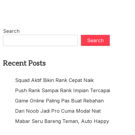
Search
Search
Recent Posts
Squad Aktif Bikin Rank Cepat Naik
Push Rank Sampai Rank Impian Tercapai
Game Online Paling Pas Buat Rebahan
Dari Noob Jadi Pro Cuma Modal Niat
Mabar Seru Bareng Teman, Auto Happy