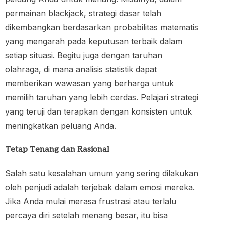
permainan blackjack, strategi dasar telah
dikembangkan berdasarkan probabilitas matematis
yang mengarah pada keputusan terbaik dalam
setiap situasi. Begitu juga dengan taruhan
olahraga, di mana analisis statistik dapat
memberikan wawasan yang berharga untuk
memilih taruhan yang lebih cerdas. Pelajari strategi
yang teruji dan terapkan dengan konsisten untuk
meningkatkan peluang Anda.
Tetap Tenang dan Rasional
Salah satu kesalahan umum yang sering dilakukan
oleh penjudi adalah terjebak dalam emosi mereka.
Jika Anda mulai merasa frustrasi atau terlalu
percaya diri setelah menang besar, itu bisa