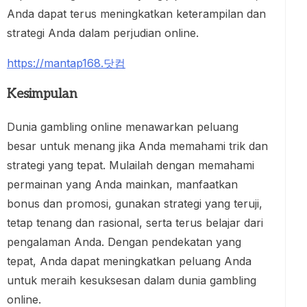
Anda dapat terus meningkatkan keterampilan dan
strategi Anda dalam perjudian online.
https://mantap168.닷컴
Kesimpulan
Dunia gambling online menawarkan peluang
besar untuk menang jika Anda memahami trik dan
strategi yang tepat. Mulailah dengan memahami
permainan yang Anda mainkan, manfaatkan
bonus dan promosi, gunakan strategi yang teruji,
tetap tenang dan rasional, serta terus belajar dari
pengalaman Anda. Dengan pendekatan yang
tepat, Anda dapat meningkatkan peluang Anda
untuk meraih kesuksesan dalam dunia gambling
online.