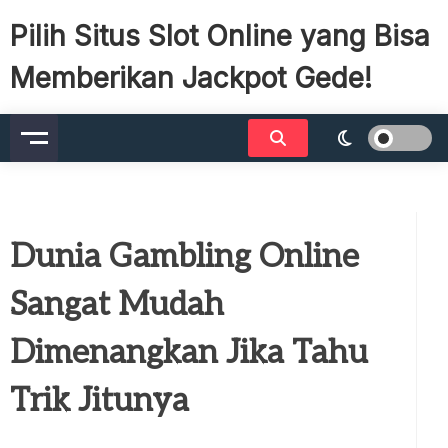
Skip
Pilih Situs Slot Online yang Bisa
to
content
Memberikan Jackpot Gede!
Dunia Gambling Online
Sangat Mudah
Dimenangkan Jika Tahu
Trik Jitunya