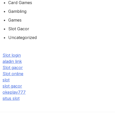
Card Games
Gambling
Games
Slot Gacor
Uncategorized
Slot login
aladin link
Slot gacor
Slot online
slot
slot gacor
okeplay777
situs slot