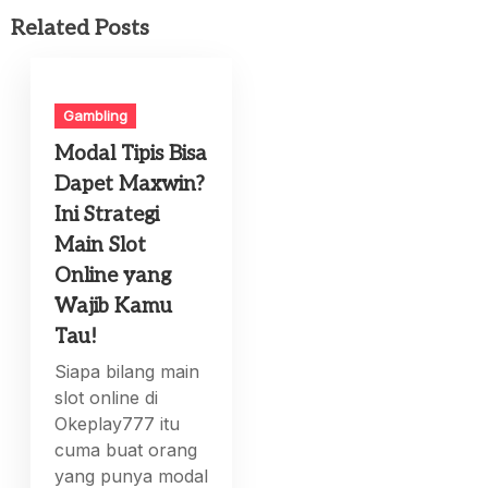
Related Posts
Gambling
Modal Tipis Bisa
Dapet Maxwin?
Ini Strategi
Main Slot
Online yang
Wajib Kamu
Tau!
Siapa bilang main
slot online di
Okeplay777 itu
cuma buat orang
yang punya modal