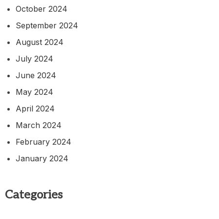
October 2024
September 2024
August 2024
July 2024
June 2024
May 2024
April 2024
March 2024
February 2024
January 2024
Categories