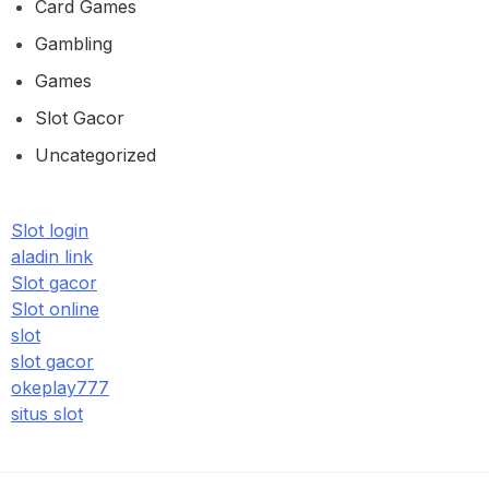
Card Games
Gambling
Games
Slot Gacor
Uncategorized
Slot login
aladin link
Slot gacor
Slot online
slot
slot gacor
okeplay777
situs slot