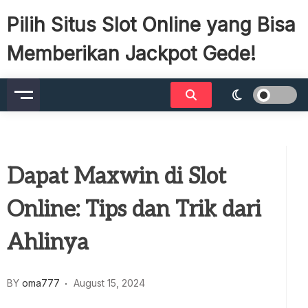
Skip
Pilih Situs Slot Online yang Bisa
to
content
Memberikan Jackpot Gede!
Dapat Maxwin di Slot
Online: Tips dan Trik dari
Ahlinya
BY
oma777
August 15, 2024