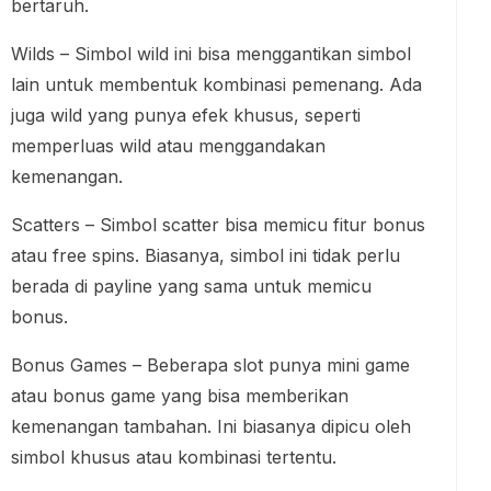
bertaruh.
Wilds – Simbol wild ini bisa menggantikan simbol
lain untuk membentuk kombinasi pemenang. Ada
juga wild yang punya efek khusus, seperti
memperluas wild atau menggandakan
kemenangan.
Scatters – Simbol scatter bisa memicu fitur bonus
atau free spins. Biasanya, simbol ini tidak perlu
berada di payline yang sama untuk memicu
bonus.
Bonus Games – Beberapa slot punya mini game
atau bonus game yang bisa memberikan
kemenangan tambahan. Ini biasanya dipicu oleh
simbol khusus atau kombinasi tertentu.