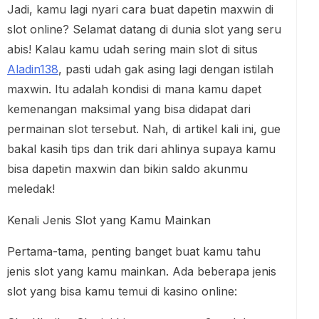
Jadi, kamu lagi nyari cara buat dapetin maxwin di
slot online? Selamat datang di dunia slot yang seru
abis! Kalau kamu udah sering main slot di situs
Aladin138
, pasti udah gak asing lagi dengan istilah
maxwin. Itu adalah kondisi di mana kamu dapet
kemenangan maksimal yang bisa didapat dari
permainan slot tersebut. Nah, di artikel kali ini, gue
bakal kasih tips dan trik dari ahlinya supaya kamu
bisa dapetin maxwin dan bikin saldo akunmu
meledak!
Kenali Jenis Slot yang Kamu Mainkan
Pertama-tama, penting banget buat kamu tahu
jenis slot yang kamu mainkan. Ada beberapa jenis
slot yang bisa kamu temui di kasino online: