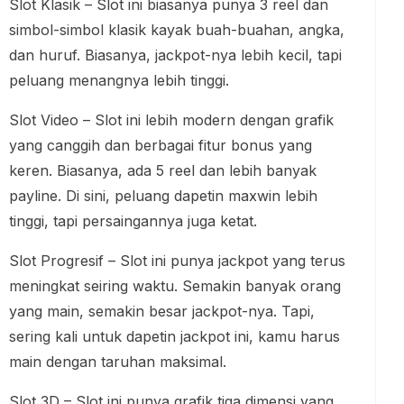
Slot Klasik – Slot ini biasanya punya 3 reel dan
simbol-simbol klasik kayak buah-buahan, angka,
dan huruf. Biasanya, jackpot-nya lebih kecil, tapi
peluang menangnya lebih tinggi.
Slot Video – Slot ini lebih modern dengan grafik
yang canggih dan berbagai fitur bonus yang
keren. Biasanya, ada 5 reel dan lebih banyak
payline. Di sini, peluang dapetin maxwin lebih
tinggi, tapi persaingannya juga ketat.
Slot Progresif – Slot ini punya jackpot yang terus
meningkat seiring waktu. Semakin banyak orang
yang main, semakin besar jackpot-nya. Tapi,
sering kali untuk dapetin jackpot ini, kamu harus
main dengan taruhan maksimal.
Slot 3D – Slot ini punya grafik tiga dimensi yang