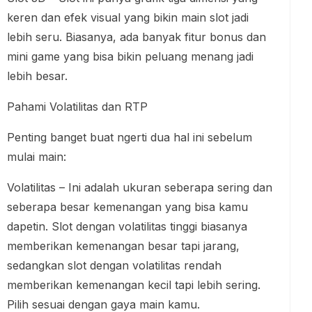
keren dan efek visual yang bikin main slot jadi
lebih seru. Biasanya, ada banyak fitur bonus dan
mini game yang bisa bikin peluang menang jadi
lebih besar.
Pahami Volatilitas dan RTP
Penting banget buat ngerti dua hal ini sebelum
mulai main:
Volatilitas – Ini adalah ukuran seberapa sering dan
seberapa besar kemenangan yang bisa kamu
dapetin. Slot dengan volatilitas tinggi biasanya
memberikan kemenangan besar tapi jarang,
sedangkan slot dengan volatilitas rendah
memberikan kemenangan kecil tapi lebih sering.
Pilih sesuai dengan gaya main kamu.