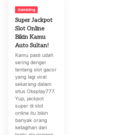
Gambling
Super Jackpot
Slot Online
Bikin Kamu
Auto Sultan!
Kamu pasti udah
sering denger
tentang slot gacor
yang lagi viral
sekarang dalam
situs Okeplay777.
Yup, jackpot
super di slot
online itu bikin
banyak orang
ketagihan dan
tentu aja pengen