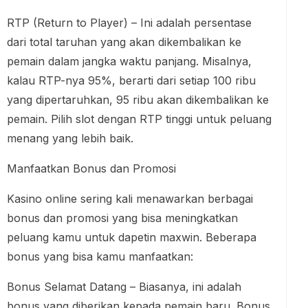
RTP (Return to Player) – Ini adalah persentase
dari total taruhan yang akan dikembalikan ke
pemain dalam jangka waktu panjang. Misalnya,
kalau RTP-nya 95%, berarti dari setiap 100 ribu
yang dipertaruhkan, 95 ribu akan dikembalikan ke
pemain. Pilih slot dengan RTP tinggi untuk peluang
menang yang lebih baik.
Manfaatkan Bonus dan Promosi
Kasino online sering kali menawarkan berbagai
bonus dan promosi yang bisa meningkatkan
peluang kamu untuk dapetin maxwin. Beberapa
bonus yang bisa kamu manfaatkan:
Bonus Selamat Datang – Biasanya, ini adalah
bonus yang diberikan kepada pemain baru. Bonus