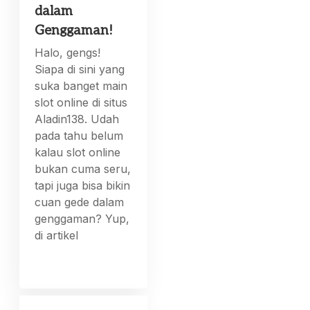
dalam
Genggaman!
Halo, gengs!
Siapa di sini yang
suka banget main
slot online di situs
Aladin138. Udah
pada tahu belum
kalau slot online
bukan cuma seru,
tapi juga bisa bikin
cuan gede dalam
genggaman? Yup,
di artikel