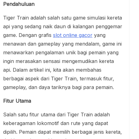
Pendahuluan
Tiger Train adalah salah satu game simulasi kereta
api yang sedang naik daun di kalangan penggemar
game. Dengan grafis
slot online gacor
yang
menawan dan gameplay yang mendalam, game ini
menawarkan pengalaman unik bagi pemain yang
ingin merasakan sensasi mengemudikan kereta
api. Dalam artikel ini, kita akan membahas
berbagai aspek dari Tiger Train, termasuk fitur,
gameplay, dan daya tariknya bagi para pemain.
Fitur Utama
Salah satu fitur utama dari Tiger Train adalah
keberagaman lokomotif dan rute yang dapat
dipilih. Pemain dapat memilih berbagai jenis kereta,