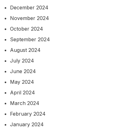
December 2024
November 2024
October 2024
September 2024
August 2024
July 2024
June 2024
May 2024
April 2024
March 2024
February 2024
January 2024