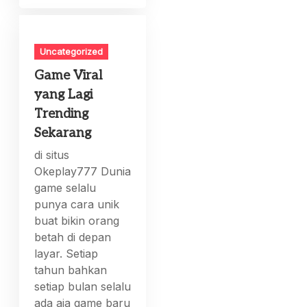
Uncategorized
Game Viral
yang Lagi
Trending
Sekarang
di situs
Okeplay777 Dunia
game selalu
punya cara unik
buat bikin orang
betah di depan
layar. Setiap
tahun bahkan
setiap bulan selalu
ada aja game baru