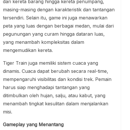
dari kereta barang hingga kereta penumpang,
masing-masing dengan karakteristik dan tantangan
tersendiri. Selain itu, game ini juga menawarkan
peta yang luas dengan berbagai medan, mulai dari
pegunungan yang curam hingga dataran luas,
yang menambah kompleksitas dalam
mengemudikan kereta.
Tiger Train juga memiliki sistem cuaca yang
dinamis. Cuaca dapat berubah secara real-time,
mempengaruhi visibilitas dan kondisi trek. Pemain
harus siap menghadapi tantangan yang
ditimbulkan oleh hujan, salju, atau kabut, yang
menambah tingkat kesulitan dalam menjalankan
misi.
Gameplay yang Menantang