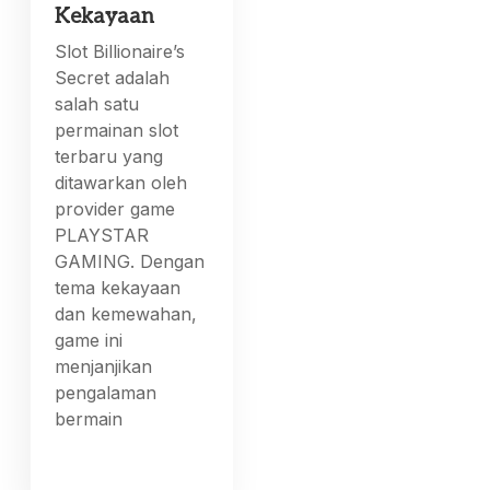
Kekayaan
Slot Billionaire’s
Secret adalah
salah satu
permainan slot
terbaru yang
ditawarkan oleh
provider game
PLAYSTAR
GAMING. Dengan
tema kekayaan
dan kemewahan,
game ini
menjanjikan
pengalaman
bermain