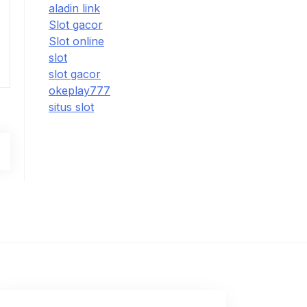
aladin link
Slot gacor
Slot online
slot
slot gacor
okeplay777
situs slot