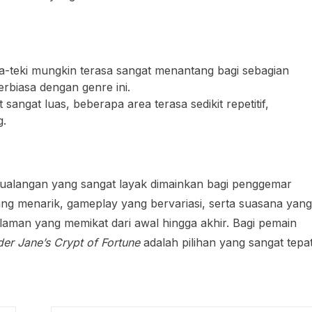
-teki mungkin terasa sangat menantang bagi sebagian
erbiasa dengan genre ini.
angat luas, beberapa area terasa sedikit repetitif,
g.
tualangan yang sangat layak dimainkan bagi penggemar
yang menarik, gameplay yang bervariasi, serta suasana yang
aman yang memikat dari awal hingga akhir. Bagi pemain
der Jane’s Crypt of Fortune
adalah pilihan yang sangat tepat