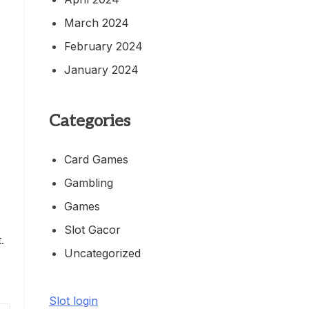
March 2024
February 2024
January 2024
Categories
Card Games
Gambling
Games
Slot Gacor
.
Uncategorized
Slot login