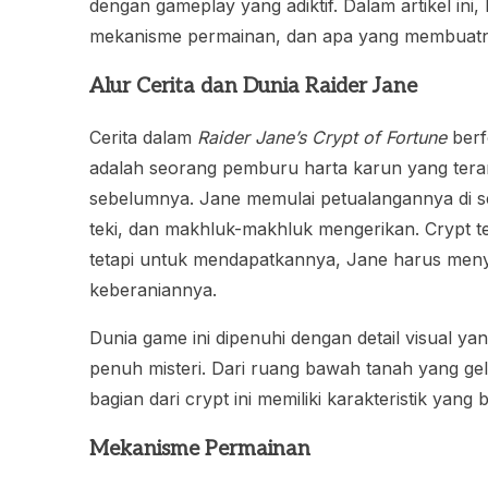
dengan gameplay yang adiktif. Dalam artikel ini
mekanisme permainan, dan apa yang membuatnya
Alur Cerita dan Dunia Raider Jane
Cerita dalam
Raider Jane’s Crypt of Fortune
berf
adalah seorang pemburu harta karun yang teramp
sebelumnya. Jane memulai petualangannya di s
teki, dan makhluk-makhluk mengerikan. Crypt t
tetapi untuk mendapatkannya, Jane harus meny
keberaniannya.
Dunia game ini dipenuhi dengan detail visual
penuh misteri. Dari ruang bawah tanah yang ge
bagian dari crypt ini memiliki karakteristik y
Mekanisme Permainan