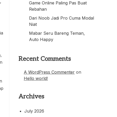
,
Game Online Paling Pas Buat
Rebahan
Dari Noob Jadi Pro Cuma Modal
Niat
ia
Mabar Seru Bareng Teman,
Auto Happy
,
Recent Comments
an
A WordPress Commenter
on
Hello world!
n
ap
Archives
July 2026