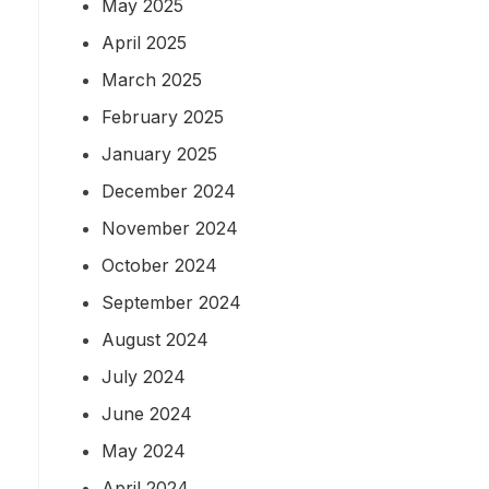
May 2025
April 2025
March 2025
February 2025
January 2025
December 2024
November 2024
October 2024
September 2024
August 2024
July 2024
June 2024
May 2024
April 2024