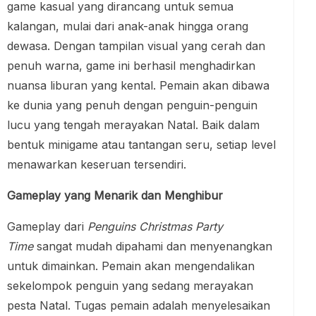
game kasual yang dirancang untuk semua
kalangan, mulai dari anak-anak hingga orang
dewasa. Dengan tampilan visual yang cerah dan
penuh warna, game ini berhasil menghadirkan
nuansa liburan yang kental. Pemain akan dibawa
ke dunia yang penuh dengan penguin-penguin
lucu yang tengah merayakan Natal. Baik dalam
bentuk minigame atau tantangan seru, setiap level
menawarkan keseruan tersendiri.
Gameplay yang Menarik dan Menghibur
Gameplay dari
Penguins Christmas Party
Time
sangat mudah dipahami dan menyenangkan
untuk dimainkan. Pemain akan mengendalikan
sekelompok penguin yang sedang merayakan
pesta Natal. Tugas pemain adalah menyelesaikan