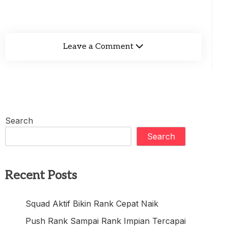
Leave a Comment
Search
Search
Recent Posts
Squad Aktif Bikin Rank Cepat Naik
Push Rank Sampai Rank Impian Tercapai