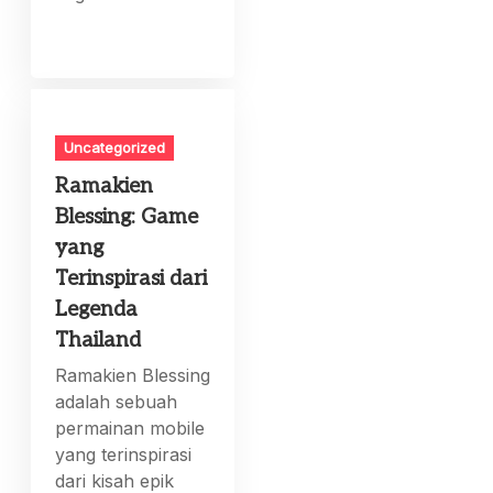
Uncategorized
Ramakien
Blessing: Game
yang
Terinspirasi dari
Legenda
Thailand
Ramakien Blessing
adalah sebuah
permainan mobile
yang terinspirasi
dari kisah epik