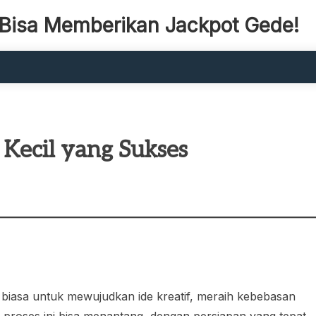
ng Bisa Memberikan Jackpot Gede!
Kecil yang Sukses
r biasa untuk mewujudkan ide kreatif, meraih kebebasan
 proses ini bisa menantang, dengan persiapan yang tepat