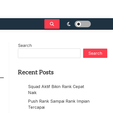
Search
Search
Recent Posts
Squad Aktif Bikin Rank Cepat
Naik
Push Rank Sampai Rank Impian
Tercapai