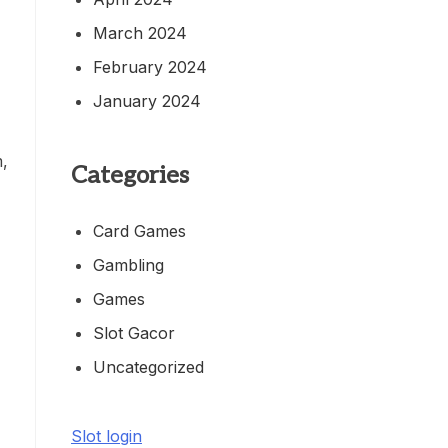
March 2024
February 2024
January 2024
m,
Categories
Card Games
Gambling
Games
Slot Gacor
Uncategorized
Slot login