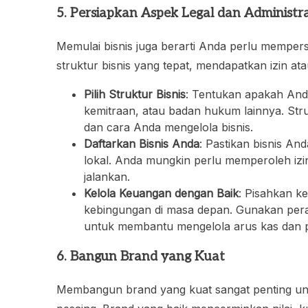
5. Persiapkan Aspek Legal dan Administra
Memulai bisnis juga berarti Anda perlu mempersi
struktur bisnis yang tepat, mendapatkan izin at
Pilih Struktur Bisnis
: Tentukan apakah And
kemitraan, atau badan hukum lainnya. Str
dan cara Anda mengelola bisnis.
Daftarkan Bisnis Anda
: Pastikan bisnis A
lokal. Anda mungkin perlu memperoleh izin
jalankan.
Kelola Keuangan dengan Baik
: Pisahkan k
kebingungan di masa depan. Gunakan pera
untuk membantu mengelola arus kas dan p
6. Bangun Brand yang Kuat
Membangun brand yang kuat sangat penting un