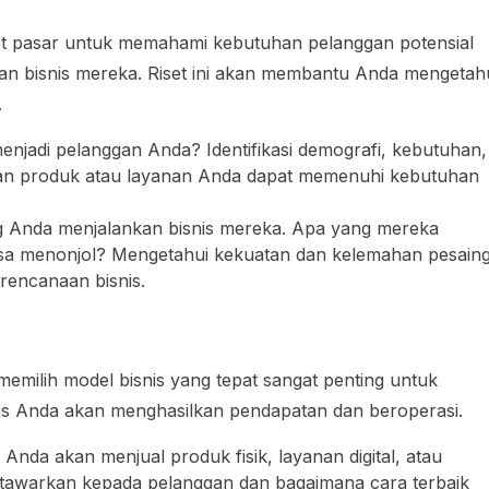
et pasar untuk memahami kebutuhan pelanggan potensial
an bisnis mereka. Riset ini akan membantu Anda mengetah
.
enjadi pelanggan Anda? Identifikasi demografi, kebutuhan,
kan produk atau layanan Anda dapat memenuhi kebutuhan
ng Anda menjalankan bisnis mereka. Apa yang mereka
isa menonjol? Mengetahui kekuatan dan kelemahan pesain
encanaan bisnis.
memilih model bisnis yang tepat sangat penting untuk
nis Anda akan menghasilkan pendapatan dan beroperasi.
 Anda akan menjual produk fisik, layanan digital, atau
tawarkan kepada pelanggan dan bagaimana cara terbaik