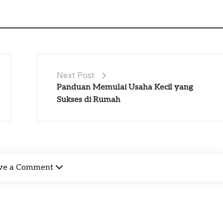
Next Post
Panduan Memulai Usaha Kecil yang
Sukses di Rumah
ve a Comment