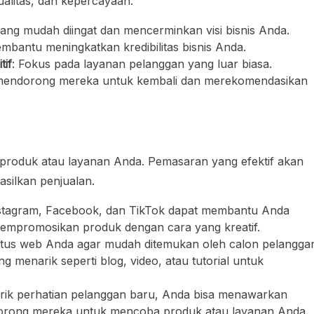
ualitas, dan kepercayaan.
 yang mudah diingat dan mencerminkan visi bisnis Anda.
mbantu meningkatkan kredibilitas bisnis Anda.
tif
: Fokus pada layanan pelanggan yang luar biasa.
 mendorong mereka untuk kembali dan merekomendasikan
 produk atau layanan Anda. Pemasaran yang efektif akan
ilkan penjualan.
Instagram, Facebook, dan TikTok dapat membantu Anda
mempromosikan produk dengan cara yang kreatif.
situs web Anda agar mudah ditemukan oleh calon pelangga
 menarik seperti blog, video, atau tutorial untuk
rik perhatian pelanggan baru, Anda bisa menawarkan
ndorong mereka untuk mencoba produk atau layanan Anda.