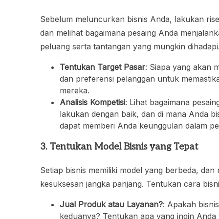
Sebelum meluncurkan bisnis Anda, lakukan ris
dan melihat bagaimana pesaing Anda menjalank
peluang serta tantangan yang mungkin dihadapi
Tentukan Target Pasar
: Siapa yang akan m
dan preferensi pelanggan untuk memasti
mereka.
Analisis Kompetisi
: Lihat bagaimana pesai
lakukan dengan baik, dan di mana Anda b
dapat memberi Anda keunggulan dalam per
3. Tentukan Model Bisnis yang Tepat
Setiap bisnis memiliki model yang berbeda, dan 
kesuksesan jangka panjang. Tentukan cara bis
Jual Produk atau Layanan?
: Apakah bisnis
keduanya? Tentukan apa yang ingin Anda 