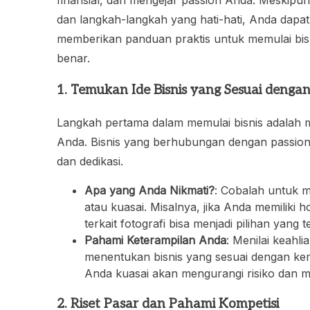
dan langkah-langkah yang hati-hati, Anda dapat
memberikan panduan praktis untuk memulai bisn
benar.
1. Temukan Ide Bisnis yang Sesuai denga
Langkah pertama dalam memulai bisnis adalah m
Anda. Bisnis yang berhubungan dengan passio
dan dedikasi.
Apa yang Anda Nikmati?
: Cobalah untuk m
atau kuasai. Misalnya, jika Anda memiliki 
terkait fotografi bisa menjadi pilihan yang t
Pahami Keterampilan Anda
: Menilai keah
menentukan bisnis yang sesuai dengan ke
Anda kuasai akan mengurangi risiko dan m
2. Riset Pasar dan Pahami Kompetisi