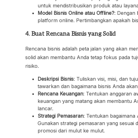
untuk mendistribusikan produk atau layana
Model Bisnis Online atau Offline?
: Dengan 
platform online. Pertimbangkan apakah bisn
4. Buat Rencana Bisnis yang Solid
Rencana bisnis adalah peta jalan yang akan m
solid akan membantu Anda tetap fokus pada tuj
risiko.
Deskripsi Bisnis
: Tuliskan visi, misi, dan
tawarkan dan bagaimana bisnis Anda akan 
Rencana Keuangan
: Tentukan anggaran aw
keuangan yang matang akan membantu And
lancar.
Strategi Pemasaran
: Tentukan bagaimana
Gunakan strategi pemasaran yang sesuai den
promosi dari mulut ke mulut.