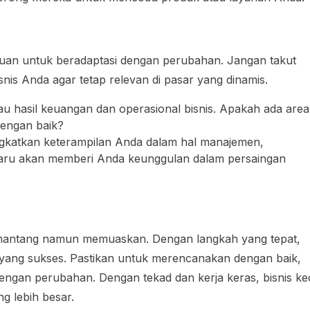
uan untuk beradaptasi dengan perubahan. Jangan takut
snis Anda agar tetap relevan di pasar yang dinamis.
njau hasil keuangan dan operasional bisnis. Apakah ada area
dengan baik?
ingkatkan keterampilan Anda dalam hal manajemen,
baru akan memberi Anda keunggulan dalam persaingan
menantang namun memuaskan. Dengan langkah yang tepat,
 yang sukses. Pastikan untuk merencanakan dengan baik,
ngan perubahan. Dengan tekad dan kerja keras, bisnis kec
g lebih besar.