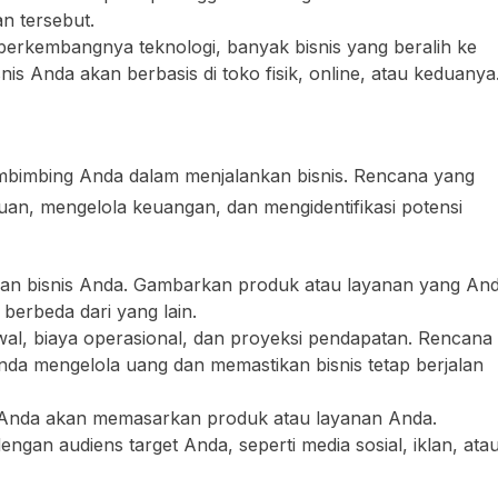
n tersebut.
berkembangnya teknologi, banyak bisnis yang beralih ke
is Anda akan berbasis di toko fisik, online, atau keduanya
embimbing Anda dalam menjalankan bisnis. Rencana yang
uan, mengelola keuangan, dan mengidentifikasi potensi
 tujuan bisnis Anda. Gambarkan produk atau layanan yang An
berbeda dari yang lain.
al, biaya operasional, dan proyeksi pendapatan. Rencana
a mengelola uang dan memastikan bisnis tetap berjalan
 Anda akan memasarkan produk atau layanan Anda.
gan audiens target Anda, seperti media sosial, iklan, ata