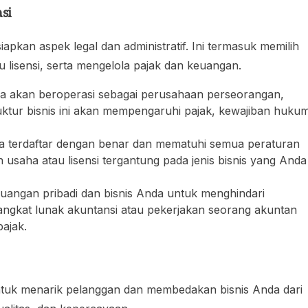
si
apkan aspek legal dan administratif. Ini termasuk memilih
au lisensi, serta mengelola pajak dan keuangan.
a akan beroperasi sebagai perusahaan perseorangan,
uktur bisnis ini akan mempengaruhi pajak, kewajiban huku
nda terdaftar dengan benar dan mematuhi semua peraturan
 usaha atau lisensi tergantung pada jenis bisnis yang Anda
euangan pribadi dan bisnis Anda untuk menghindari
ngkat lunak akuntansi atau pekerjakan seorang akuntan
ajak.
tuk menarik pelanggan dan membedakan bisnis Anda dari