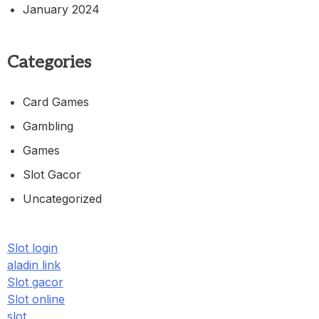
January 2024
Categories
Card Games
Gambling
Games
Slot Gacor
Uncategorized
Slot login
aladin link
Slot gacor
Slot online
slot