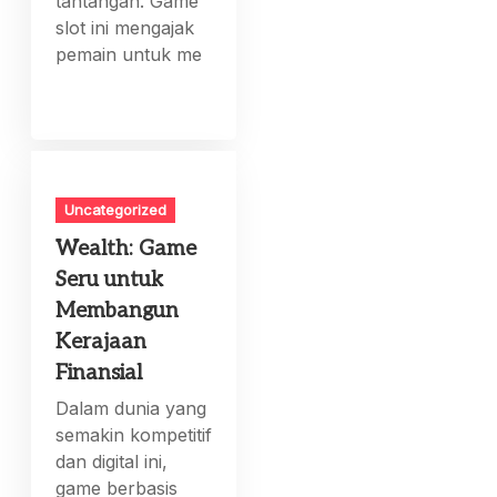
tantangan. Game
slot ini mengajak
pemain untuk me
Uncategorized
Wealth: Game
Seru untuk
Membangun
Kerajaan
Finansial
Dalam dunia yang
semakin kompetitif
dan digital ini,
game berbasis