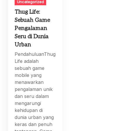
Uncategorized
Thug Life:
Sebuah Game
Pengalaman
Seru di Dunia
Urban
PendahuluanThug
Life adalah
sebuah game
mobile yang
menawarkan
pengalaman unik
dan seru dalam
mengarungi
kehidupan di
dunia urban yang
keras dan penuh