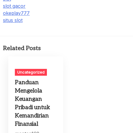
slot gacor
okeplay777
situs slot
Related Posts
Uncategorized
Panduan
Mengelola
Keuangan
Pribadi untuk
Kemandirian
Finansial