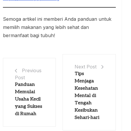
Semoga artikel ini memberi Anda panduan untuk
memilih makanan yang lebih sehat dan
bermanfaat bagi tubuh!
Next Post
Previous
Tips
Post
Menjaga
Panduan
Kesehatan
Memulai
Mental di
Usaha Kecil
Tengah
yang Sukses
Kesibukan
di Rumah
Sehari-hari