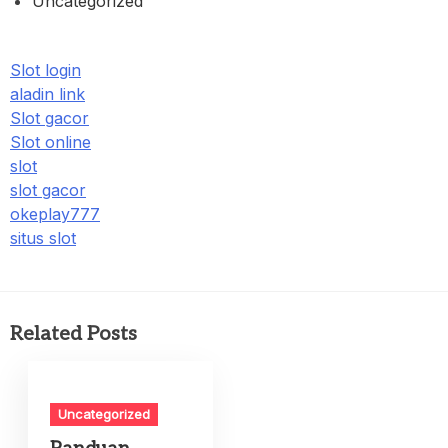
Uncategorized
Slot login
aladin link
Slot gacor
Slot online
slot
slot gacor
okeplay777
situs slot
Related Posts
Uncategorized