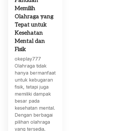
Panduan
Memilih
Olahraga yang
Tepat untuk
Kesehatan
Mental dan
Fisik
okeplay777
Olahraga tidak
hanya bermanfaat
untuk kebugaran
fisik, tetapi juga
memiliki dampak
besar pada
kesehatan mental.
Dengan berbagai
pilihan olahraga
yang tersedia,