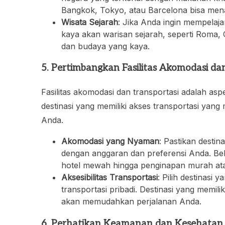
Bangkok, Tokyo, atau Barcelona bisa mena
Wisata Sejarah
: Jika Anda ingin mempelaja
kaya akan warisan sejarah, seperti Roma, C
dan budaya yang kaya.
5. Pertimbangkan Fasilitas Akomodasi da
Fasilitas akomodasi dan transportasi adalah aspe
destinasi yang memiliki akses transportasi ya
Anda.
Akomodasi yang Nyaman
: Pastikan destin
dengan anggaran dan preferensi Anda. Beb
hotel mewah hingga penginapan murah at
Aksesibilitas Transportasi
: Pilih destinasi
transportasi pribadi. Destinasi yang memil
akan memudahkan perjalanan Anda.
6. Perhatikan Keamanan dan Kesehatan d