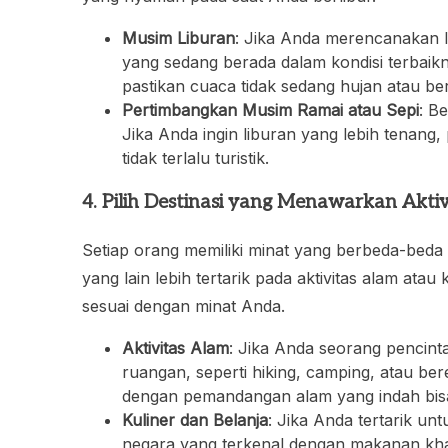
Musim Liburan
: Jika Anda merencanakan li
yang sedang berada dalam kondisi terbaikn
pastikan cuaca tidak sedang hujan atau be
Pertimbangkan Musim Ramai atau Sepi
: B
Jika Anda ingin liburan yang lebih tenang, 
tidak terlalu turistik.
4. Pilih Destinasi yang Menawarkan Akti
Setiap orang memiliki minat yang berbeda-beda 
yang lain lebih tertarik pada aktivitas alam atau
sesuai dengan minat Anda.
Aktivitas Alam
: Jika Anda seorang pencinta 
ruangan, seperti hiking, camping, atau be
dengan pemandangan alam yang indah bisa 
Kuliner dan Belanja
: Jika Anda tertarik unt
negara yang terkenal dengan makanan khas