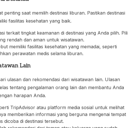
enting saat memilih destinasi liburan. Pastikan destinasi
ki fasilitas kesehatan yang baik.
si terkait tingkat keamanan di destinasi yang Anda pilih. Pil
 yang rendah dan aman untuk wisatawan.
sebut memiliki fasilitas kesehatan yang memadai, seperti
uhkan perawatan medis selama liburan.
satawan Lain
ari ulasan dan rekomendasi dari wisatawan lain. Ulasan
jelas tentang pengalaman orang lain dan membantu Anda
dengan harapan Anda.
eperti TripAdvisor atau platform media sosial untuk melihat
nya memberikan informasi yang berguna mengenai tempat
 dicoba di destinasi tersebut.
alah rekomendasi dari teman atau keluarga yang sudah