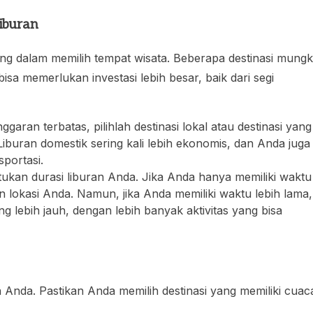
iburan
ing dalam memilih tempat wisata. Beberapa destinasi mungk
sa memerlukan investasi lebih besar, baik dari segi
ggaran terbatas, pilihlah destinasi lokal atau destinasi yang
Liburan domestik sering kali lebih ekonomis, dan Anda juga
portasi.
tukan durasi liburan Anda. Jika Anda hanya memiliki waktu
an lokasi Anda. Namun, jika Anda memiliki waktu lebih lama,
 lebih jauh, dengan lebih banyak aktivitas yang bisa
nda. Pastikan Anda memilih destinasi yang memiliki cuac