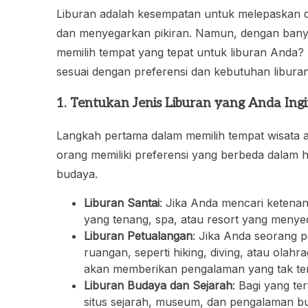
Liburan adalah kesempatan untuk melepaskan diri
dan menyegarkan pikiran. Namun, dengan banyak
memilih tempat yang tepat untuk liburan Anda?
sesuai dengan preferensi dan kebutuhan libura
1. Tentukan Jenis Liburan yang Anda Ing
Langkah pertama dalam memilih tempat wisata a
orang memiliki preferensi yang berbeda dalam ha
budaya.
Liburan Santai
: Jika Anda mencari ketenan
yang tenang, spa, atau resort yang menyedi
Liburan Petualangan
: Jika Anda seorang pe
ruangan, seperti hiking, diving, atau olah
akan memberikan pengalaman yang tak te
Liburan Budaya dan Sejarah
: Bagi yang te
situs sejarah, museum, dan pengalaman b