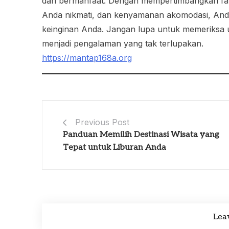
dan bermanfaat. Dengan mempertimbangkan faktor
Anda nikmati, dan kenyamanan akomodasi, And
keinginan Anda. Jangan lupa untuk memeriksa u
menjadi pengalaman yang tak terlupakan.
https://mantap168a.org
Previous Post
Panduan Memilih Destinasi Wisata yang
Tepat untuk Liburan Anda
Lea