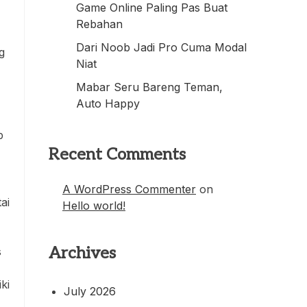
Game Online Paling Pas Buat
Rebahan
Dari Noob Jadi Pro Cuma Modal
g
Niat
Mabar Seru Bareng Teman,
Auto Happy
p
Recent Comments
A WordPress Commenter
on
ai
Hello world!
Archives
s
ki
July 2026