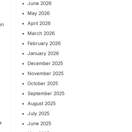
June 2026
May 2026
April 2026
in
March 2026
February 2026
January 2026
December 2025
November 2025
October 2025
September 2025
August 2025
July 2025
a
June 2025