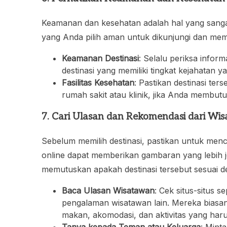
Keamanan dan kesehatan adalah hal yang sangat p
yang Anda pilih aman untuk dikunjungi dan memili
Keamanan Destinasi
: Selalu periksa informa
destinasi yang memiliki tingkat kejahatan
Fasilitas Kesehatan
: Pastikan destinasi ter
rumah sakit atau klinik, jika Anda membut
7. Cari Ulasan dan Rekomendasi dari Wi
Sebelum memilih destinasi, pastikan untuk menc
online dapat memberikan gambaran yang lebih 
memutuskan apakah destinasi tersebut sesuai 
Baca Ulasan Wisatawan
: Cek situs-situs s
pengalaman wisatawan lain. Mereka biasa
makan, akomodasi, dan aktivitas yang harus
Tanya kepada Teman atau Keluarga
: Mint