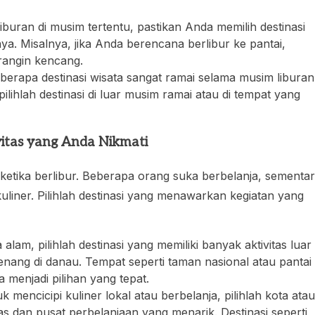
buran di musim tertentu, pastikan Anda memilih destinasi
ya. Misalnya, jika Anda berencana berlibur ke pantai,
rangin kencang.
eberapa destinasi wisata sangat ramai selama musim liburan
pilihlah destinasi di luar musim ramai atau di tempat yang
vitas yang Anda Nikmati
ketika berlibur. Beberapa orang suka berbelanja, sementa
 kuliner. Pilihlah destinasi yang menawarkan kegiatan yang
alam, pilihlah destinasi yang memiliki banyak aktivitas luar
renang di danau. Tempat seperti taman nasional atau pantai
menjadi pilihan yang tepat.
uk mencicipi kuliner lokal atau berbelanja, pilihlah kota atau
 dan pusat perbelanjaan yang menarik. Destinasi seperti