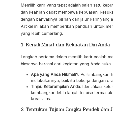
Memilih karir yang tepat adalah salah satu kep
dan keahlian dapat membawa kepuasan, kesuks
dengan banyaknya pilihan dan jalur karir yang 
Artikel ini akan memberikan panduan untuk me
yang lebih cemerlang.
1. Kenali Minat dan Kekuatan Diri Anda
Langkah pertama dalam memilih karir adalah men
biasanya berasal dari kegiatan yang Anda sukai
Apa yang Anda Nikmati?
: Pertimbangkan h
melakukannya, baik itu bekerja dengan ora
Tinjau Keterampilan Anda
: Identifikasi ke
kembangkan lebih lanjut. Ini bisa termasu
kreativitas.
2. Tentukan Tujuan Jangka Pendek dan 