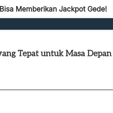
ng Bisa Memberikan Jackpot Gede!
yang Tepat untuk Masa Depan