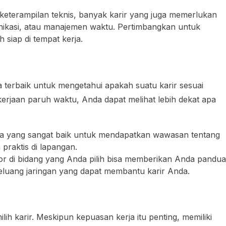
n keterampilan teknis, banyak karir yang juga memerlukan
nikasi, atau manajemen waktu. Pertimbangkan untuk
 siap di tempat kerja.
terbaik untuk mengetahui apakah suatu karir sesuai
rjaan paruh waktu, Anda dapat melihat lebih dekat apa
ra yang sangat baik untuk mendapatkan wawasan tentang
praktis di lapangan.
or di bidang yang Anda pilih bisa memberikan Anda pandu
uang jaringan yang dapat membantu karir Anda.
ilih karir. Meskipun kepuasan kerja itu penting, memiliki