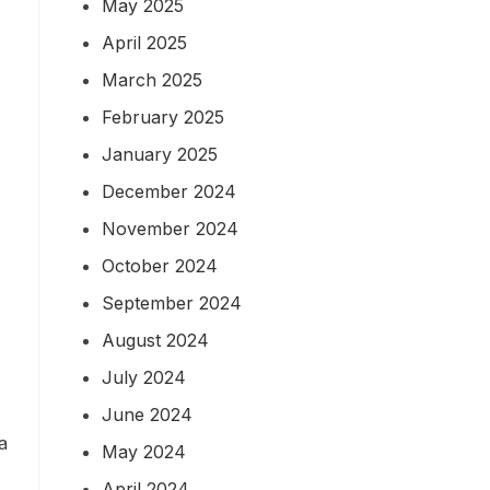
May 2025
April 2025
March 2025
February 2025
January 2025
December 2024
November 2024
October 2024
September 2024
August 2024
July 2024
June 2024
a
May 2024
April 2024