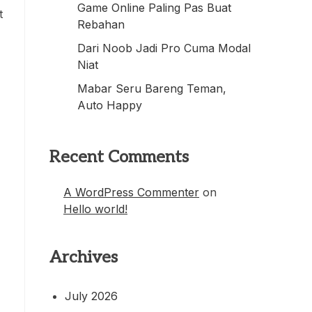
Game Online Paling Pas Buat
t
Rebahan
Dari Noob Jadi Pro Cuma Modal
Niat
Mabar Seru Bareng Teman,
Auto Happy
Recent Comments
A WordPress Commenter
on
Hello world!
Archives
July 2026