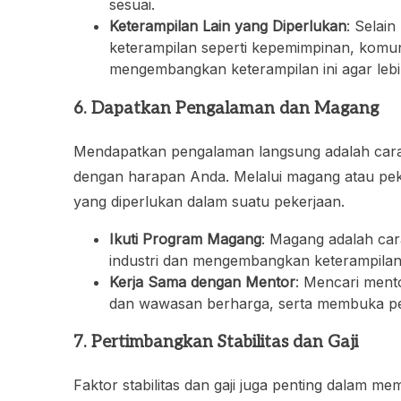
sesuai.
Keterampilan Lain yang Diperlukan
: Selai
keterampilan seperti kepemimpinan, komu
mengembangkan keterampilan ini agar lebih
6. Dapatkan Pengalaman dan Magang
Mendapatkan pengalaman langsung adalah cara 
dengan harapan Anda. Melalui magang atau peke
yang diperlukan dalam suatu pekerjaan.
Ikuti Program Magang
: Magang adalah ca
industri dan mengembangkan keterampilan 
Kerja Sama dengan Mentor
: Mencari ment
dan wawasan berharga, serta membuka pel
7. Pertimbangkan Stabilitas dan Gaji
Faktor stabilitas dan gaji juga penting dalam mem