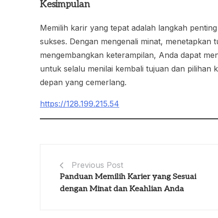
Kesimpulan
Memilih karir yang tepat adalah langkah pent
sukses. Dengan mengenali minat, menetapkan t
mengembangkan keterampilan, Anda dapat menemu
untuk selalu menilai kembali tujuan dan pilihan
depan yang cemerlang.
https://128.199.215.54
Previous Post
Panduan Memilih Karier yang Sesuai
dengan Minat dan Keahlian Anda