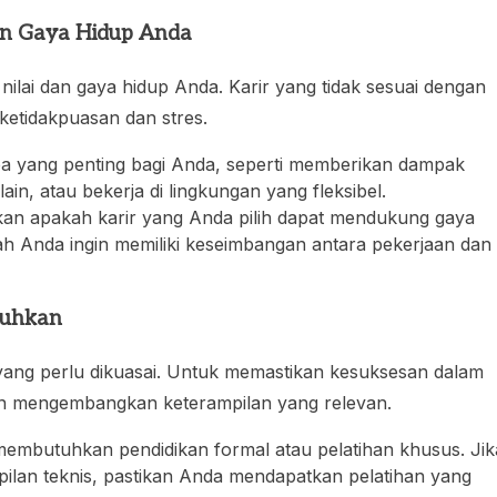
dan Gaya Hidup Anda
nilai dan gaya hidup Anda. Karir yang tidak sesuai dengan
ketidakpuasan dan stres.
pa yang penting bagi Anda, seperti memberikan dampak
in, atau bekerja di lingkungan yang fleksibel.
kan apakah karir yang Anda pilih dapat mendukung gaya
ah Anda ingin memiliki keseimbangan antara pekerjaan dan
tuhkan
 yang perlu dikuasai. Untuk memastikan kesuksesan dalam
r dan mengembangkan keterampilan yang relevan.
membutuhkan pendidikan formal atau pelatihan khusus. Jik
pilan teknis, pastikan Anda mendapatkan pelatihan yang