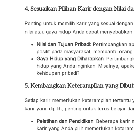
4. Sesuaikan Pilihan Karir dengan Nilai 
Penting untuk memilih karir yang sesuai dengan 
nilai atau gaya hidup Anda dapat menyebabkan 
Nilai dan Tujuan Pribadi
: Pertimbangkan a
positif pada masyarakat, membantu orang la
Gaya Hidup yang Diharapkan
: Pertimbang
hidup yang Anda inginkan. Misalnya, apak
kehidupan pribadi?
5. Kembangkan Keterampilan yang Dibu
Setiap karir memerlukan keterampilan tertentu
karir yang dipilih, penting untuk terus belaja
Pelatihan dan Pendidikan
: Beberapa karir 
karir yang Anda pilih memerlukan keteram