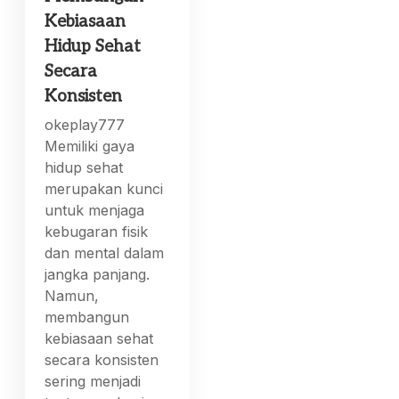
Kebiasaan
Hidup Sehat
Secara
Konsisten
okeplay777
Memiliki gaya
hidup sehat
merupakan kunci
untuk menjaga
kebugaran fisik
dan mental dalam
jangka panjang.
Namun,
membangun
kebiasaan sehat
secara konsisten
sering menjadi