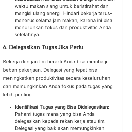
waktu makan siang untuk beristirahat dan
mengisi ulang energi. Hindari bekerja terus-
menerus selama jam makan, karena ini bisa
menurunkan fokus dan produktivitas Anda
setelahnya.
6. Delegasikan Tugas Jika Perlu
Bekerja dengan tim berarti Anda bisa membagi
beban pekerjaan. Delegasi yang tepat bisa
meningkatkan produktivitas secara keseluruhan
dan memungkinkan Anda fokus pada tugas yang
lebih penting.
Identifikasi Tugas yang Bisa Didelegasikan
:
Pahami tugas mana yang bisa Anda
delegasikan kepada rekan kerja atau tim.
Delegasi yang baik akan memungkinkan