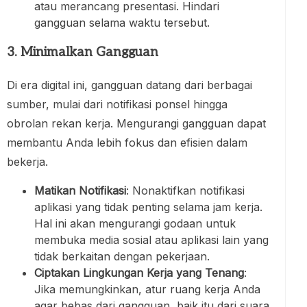
atau merancang presentasi. Hindari
gangguan selama waktu tersebut.
3. Minimalkan Gangguan
Di era digital ini, gangguan datang dari berbagai
sumber, mulai dari notifikasi ponsel hingga
obrolan rekan kerja. Mengurangi gangguan dapat
membantu Anda lebih fokus dan efisien dalam
bekerja.
Matikan Notifikasi
: Nonaktifkan notifikasi
aplikasi yang tidak penting selama jam kerja.
Hal ini akan mengurangi godaan untuk
membuka media sosial atau aplikasi lain yang
tidak berkaitan dengan pekerjaan.
Ciptakan Lingkungan Kerja yang Tenang
:
Jika memungkinkan, atur ruang kerja Anda
agar bebas dari gangguan, baik itu dari suara