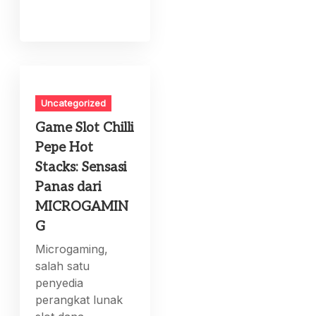
Uncategorized
Game Slot Chilli
Pepe Hot
Stacks: Sensasi
Panas dari
MICROGAMIN
G
Microgaming,
salah satu
penyedia
perangkat lunak