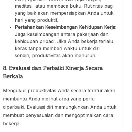
meditasi, atau membaca buku. Rutinitas pagi
yang baik akan mempersiapkan Anda untuk
hari yang produktif.
Pertahankan Keseimbangan Kehidupan Kerja
:
Jaga keseimbangan antara pekerjaan dan
kehidupan pribadi. Jika Anda bekerja terlalu
keras tanpa memberi waktu untuk diri
sendiri, produktivitas akan menurun.
8. Evaluasi dan Perbaiki Kinerja Secara
Berkala
Mengukur produktivitas Anda secara teratur akan
membantu Anda melihat area yang perlu
diperbaiki. Evaluasi diri memungkinkan Anda untuk
membuat penyesuaian dan mengoptimalkan cara
bekerja.