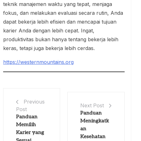
teknik manajemen waktu yang tepat, menjaga
fokus, dan melakukan evaluasi secara rutin, Anda
dapat bekerja lebih efisien dan mencapai tujuan
karier Anda dengan lebih cepat. Ingat,
produktivitas bukan hanya tentang bekerja lebih
keras, tetapi juga bekerja lebih cerdas.
https://westernmountains.org
Previous
Next Post
Post
Panduan
Panduan
Meningkatk
Memilih
an
Karier yang
Kesehatan
Sesuai