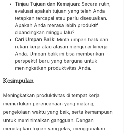
Tinjau Tujuan dan Kemajuan
: Secara rutin,
evaluasi apakah tujuan yang telah Anda
tetapkan tercapai atau perlu disesuaikan.
Apakah Anda merasa lebih produktif
dibandingkan minggu lalu?
Cari Umpan Balik
: Minta umpan balik dari
rekan kerja atau atasan mengenai kinerja
Anda. Umpan balik ini bisa memberikan
perspektif baru yang berguna untuk
meningkatkan produktivitas Anda.
Kesimpulan
Meningkatkan produktivitas di tempat kerja
memerlukan perencanaan yang matang,
pengelolaan waktu yang baik, serta kemampuan
untuk meminimalkan gangguan. Dengan
menetapkan tujuan yang jelas, menggunakan