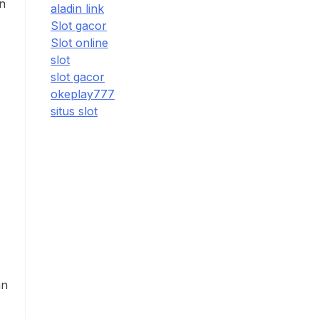
an
aladin link
Slot gacor
Slot online
slot
slot gacor
okeplay777
situs slot
an