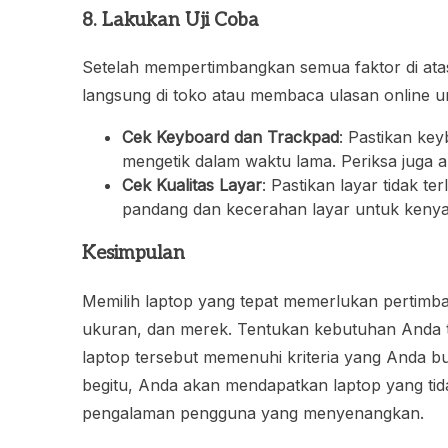
8. Lakukan Uji Coba
Setelah mempertimbangkan semua faktor di atas
langsung di toko atau membaca ulasan online 
Cek Keyboard dan Trackpad
: Pastikan ke
mengetik dalam waktu lama. Periksa juga 
Cek Kualitas Layar
: Pastikan layar tidak te
pandang dan kecerahan layar untuk kenya
Kesimpulan
Memilih laptop yang tepat memerlukan pertimban
ukuran, dan merek. Tentukan kebutuhan Anda t
laptop tersebut memenuhi kriteria yang Anda 
begitu, Anda akan mendapatkan laptop yang tid
pengalaman pengguna yang menyenangkan.