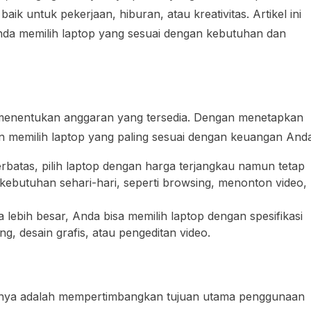
ik untuk pekerjaan, hiburan, atau kreativitas. Artikel ini
a memilih laptop yang sesuai dengan kebutuhan dan
 menentukan anggaran yang tersedia. Dengan menetapkan
n memilih laptop yang paling sesuai dengan keuangan Anda
erbatas, pilih laptop dengan harga terjangkau namun tetap
 kebutuhan sehari-hari, seperti browsing, menonton video,
 lebih besar, Anda bisa memilih laptop dengan spesifikasi
ng, desain grafis, atau pengeditan video.
tnya adalah mempertimbangkan tujuan utama penggunaan