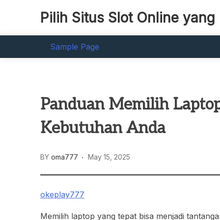
Skip
Pilih Situs Slot Online ya
to
content
Sample Page
Panduan Memilih Laptop
Kebutuhan Anda
BY
oma777
May 15, 2025
okeplay777
Memilih laptop yang tepat bisa menjadi tantanga