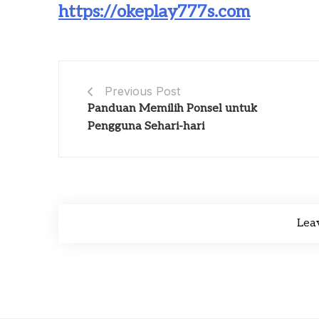
https://okeplay777s.com
Previous Post
Panduan Memilih Ponsel untuk
Pengguna Sehari-hari
Lea