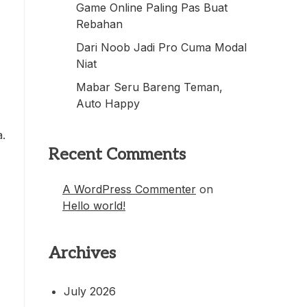
Game Online Paling Pas Buat
Rebahan
Dari Noob Jadi Pro Cuma Modal
Niat
Mabar Seru Bareng Teman,
Auto Happy
.
Recent Comments
A WordPress Commenter
on
Hello world!
Archives
July 2026