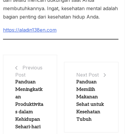
membutuhkannya. Ingat, kesehatan mental adalah
bagian penting dari kesehatan hidup Anda.
https://aladin138en.com
Previous
Post
Next Post
Panduan
Panduan
Meningkatk
Memilih
an
Makanan
Produktivita
Sehat untuk
s dalam
Kesehatan
Kehidupan
Tubuh
Sehari-hari