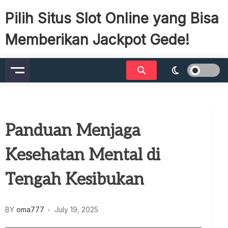
Skip
Pilih Situs Slot Online yang Bisa
to
content
Memberikan Jackpot Gede!
Panduan Menjaga
Kesehatan Mental di
Tengah Kesibukan
BY
oma777
July 19, 2025