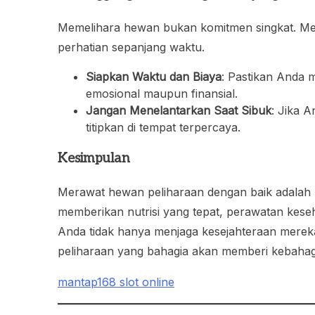
Memelihara hewan bukan komitmen singkat. M
perhatian sepanjang waktu.
Siapkan Waktu dan Biaya
: Pastikan Anda 
emosional maupun finansial.
Jangan Menelantarkan Saat Sibuk
: Jika 
titipkan di tempat terpercaya.
Kesimpulan
Merawat hewan peliharaan dengan baik adalah 
memberikan nutrisi yang tepat, perawatan kes
Anda tidak hanya menjaga kesejahteraan mere
peliharaan yang bahagia akan memberi kebahag
mantap168 slot online