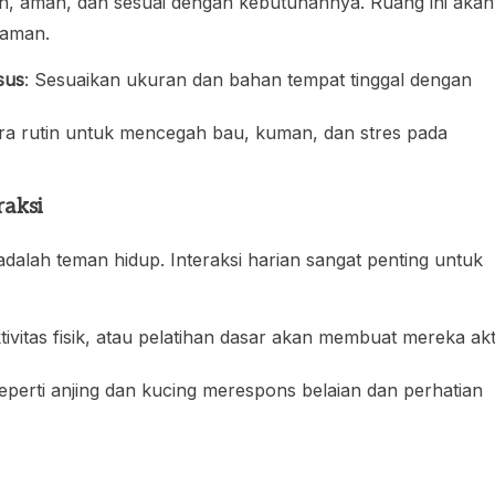
, aman, dan sesuai dengan kebutuhannya. Ruang ini akan
 aman.
sus
: Sesuaikan ukuran dan bahan tempat tinggal dengan
ara rutin untuk mencegah bau, kuman, dan stres pada
aksi
alah teman hidup. Interaksi harian sangat penting untuk
tivitas fisik, atau pelatihan dasar akan membuat mereka akt
eperti anjing dan kucing merespons belaian dan perhatian