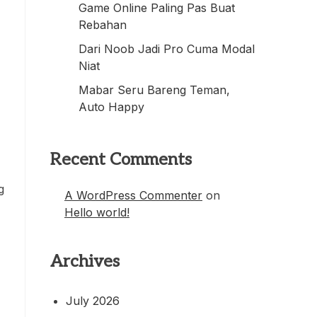
Game Online Paling Pas Buat
Rebahan
Dari Noob Jadi Pro Cuma Modal
Niat
Mabar Seru Bareng Teman,
Auto Happy
Recent Comments
g
A WordPress Commenter
on
Hello world!
Archives
July 2026