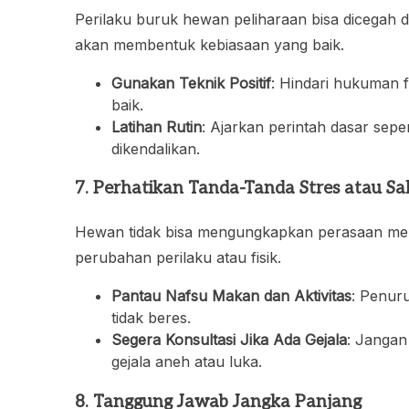
Perilaku buruk hewan peliharaan bisa dicegah d
akan membentuk kebiasaan yang baik.
Gunakan Teknik Positif
: Hindari hukuman f
baik.
Latihan Rutin
: Ajarkan perintah dasar sepe
dikendalikan.
7. Perhatikan Tanda-Tanda Stres atau Sa
Hewan tidak bisa mengungkapkan perasaan mer
perubahan perilaku atau fisik.
Pantau Nafsu Makan dan Aktivitas
: Penuru
tidak beres.
Segera Konsultasi Jika Ada Gejala
: Janga
gejala aneh atau luka.
8. Tanggung Jawab Jangka Panjang