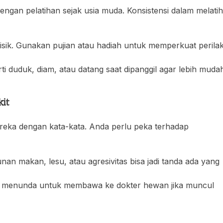
engan pelatihan sejak usia muda. Konsistensi dalam melatih
isik. Gunakan pujian atau hadiah untuk memperkuat perila
rti duduk, diam, atau datang saat dipanggil agar lebih muda
kit
eka dengan kata-kata. Anda perlu peka terhadap
nan makan, lesu, atau agresivitas bisa jadi tanda ada yang
n menunda untuk membawa ke dokter hewan jika muncul