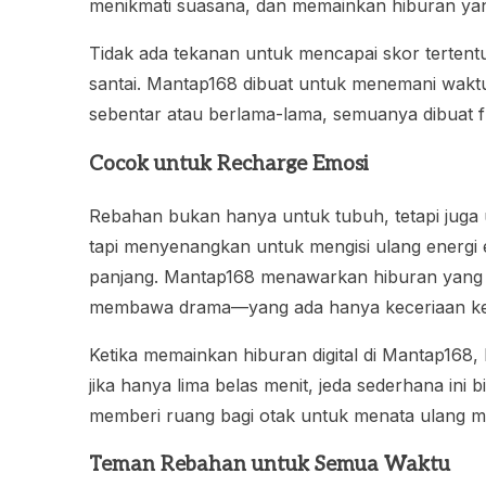
menikmati suasana, dan memainkan hiburan yang
Tidak ada tekanan untuk mencapai skor tertentu
santai. Mantap168 dibuat untuk menemani wak
sebentar atau berlama-lama, semuanya dibuat fl
Cocok untuk Recharge Emosi
Rebahan bukan hanya untuk tubuh, tetapi juga 
tapi menyenangkan untuk mengisi ulang energi 
panjang. Mantap168 menawarkan hiburan yang t
membawa drama—yang ada hanya keceriaan kecil 
Ketika memainkan hiburan digital di Mantap168,
jika hanya lima belas menit, jeda sederhana ini
memberi ruang bagi otak untuk menata ulang mo
Teman Rebahan untuk Semua Waktu