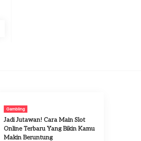
Gambling
Jadi Jutawan! Cara Main Slot
Online Terbaru Yang Bikin Kamu
Makin Beruntung