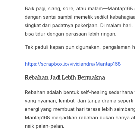
Baik pagi, siang, sore, atau malam—Mantap168 s
dengan santai sambil memetik sedikit kebahagiaan 
singkat dari padatnya pekerjaan. Di malam ha
bisa tidur dengan perasaan lebih ringan.
Tak peduli kapan pun digunakan, pengalaman hib
https://scrapbox.io/vividiandra/Mantap168
Rebahan Jadi Lebih Bermakna
Rebahan adalah bentuk self-healing sederhana 
yang nyaman, lembut, dan tanpa drama seperti 
energi yang membuat hari terasa lebih seimbang.
Mantap168 menjadikan rebahan bukan hanya akt
naik pelan-pelan.