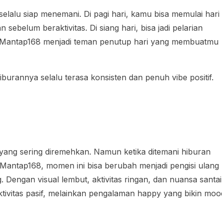
elalu siap menemani. Di pagi hari, kamu bisa memulai hari
sebelum beraktivitas. Di siang hari, bisa jadi pelarian
ri, Mantap168 menjadi teman penutup hari yang membuatmu
urannya selalu terasa konsisten dan penuh vibe positif.
yang sering diremehkan. Namun ketika ditemani hiburan
Mantap168, momen ini bisa berubah menjadi pengisi ulang
 Dengan visual lembut, aktivitas ringan, dan nuansa santai
ivitas pasif, melainkan pengalaman happy yang bikin moo