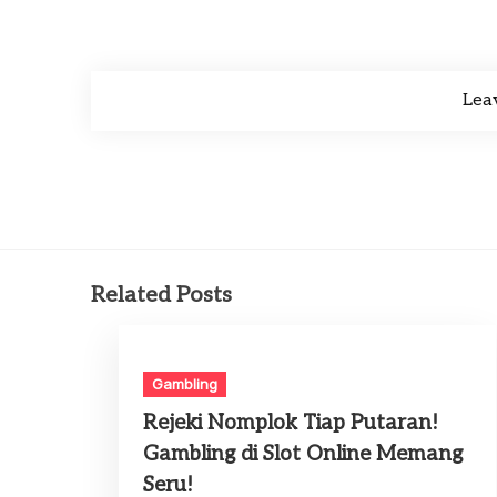
Lea
Related Posts
Gambling
Rejeki Nomplok Tiap Putaran!
Gambling di Slot Online Memang
Seru!