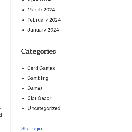
March 2024
February 2024
January 2024
Categories
Card Games
Gambling
Games
Slot Gacor
,
Uncategorized
d
Slot login