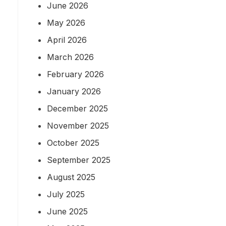
June 2026
May 2026
April 2026
March 2026
February 2026
January 2026
December 2025
November 2025
October 2025
September 2025
August 2025
July 2025
June 2025