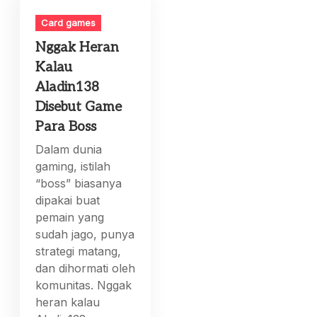
Card games
Nggak Heran
Kalau
Aladin138
Disebut Game
Para Boss
Dalam dunia
gaming, istilah
“boss” biasanya
dipakai buat
pemain yang
sudah jago, punya
strategi matang,
dan dihormati oleh
komunitas. Nggak
heran kalau