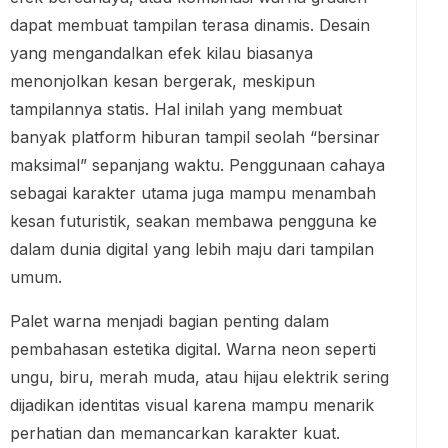
dapat membuat tampilan terasa dinamis. Desain
yang mengandalkan efek kilau biasanya
menonjolkan kesan bergerak, meskipun
tampilannya statis. Hal inilah yang membuat
banyak platform hiburan tampil seolah “bersinar
maksimal” sepanjang waktu. Penggunaan cahaya
sebagai karakter utama juga mampu menambah
kesan futuristik, seakan membawa pengguna ke
dalam dunia digital yang lebih maju dari tampilan
umum.
Palet warna menjadi bagian penting dalam
pembahasan estetika digital. Warna neon seperti
ungu, biru, merah muda, atau hijau elektrik sering
dijadikan identitas visual karena mampu menarik
perhatian dan memancarkan karakter kuat.