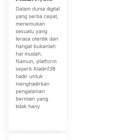
Dalam dunia digital
yang serba cepat,
menemukan
sesuatu yang
terasa otentik dan
hangat bukanlah
hal mudah.
Namun, platform
seperti Aladin138
hadir untuk
menghadirkan
pengalaman
bermain yang
tidak hany