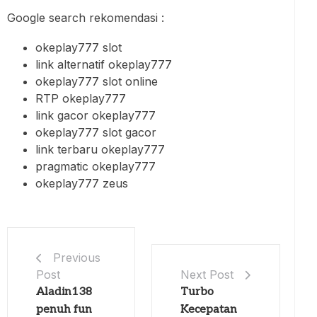
Google search rekomendasi :
okeplay777 slot
link alternatif okeplay777
okeplay777 slot online
RTP okeplay777
link gacor okeplay777
okeplay777 slot gacor
link terbaru okeplay777
pragmatic okeplay777
okeplay777 zeus
Previous
Post
Next Post
Aladin138
Turbo
penuh fun
Kecepatan