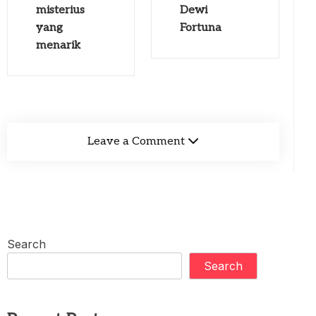
misterius
Dewi
yang
Fortuna
menarik
Leave a Comment
Search
Search