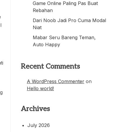
Game Online Paling Pas Buat
Rebahan
e
Dari Noob Jadi Pro Cuma Modal
l
Niat
Mabar Seru Bareng Teman,
Auto Happy
ti
Recent Comments
A WordPress Commenter
on
Hello world!
ng
Archives
July 2026