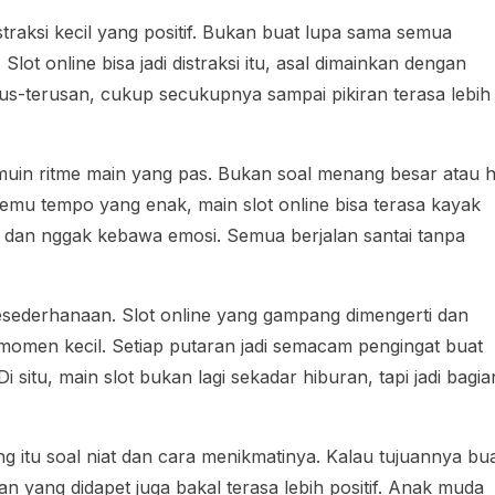
traksi kecil yang positif. Bukan buat lupa sama semua
 Slot online bisa jadi distraksi itu, asal dimainkan dengan
us-terusan, cukup secukupnya sampai pikiran terasa lebih
nemuin ritme main yang pas. Bukan soal menang besar atau h
emu tempo yang enak, main slot online bisa terasa kayak
, dan nggak kebawa emosi. Semua berjalan santai tanpa
esederhanaan. Slot online yang gampang dimengerti dan
 momen kecil. Setiap putaran jadi semacam pengingat buat
Di situ, main slot bukan lagi sekadar hiburan, tapi jadi bagia
ang itu soal niat dan cara menikmatinya. Kalau tujuannya bu
n yang didapet juga bakal terasa lebih positif. Anak muda