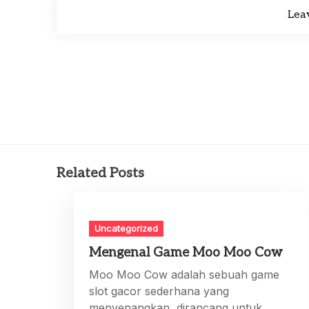
Lea
Related Posts
Uncategorized
Mengenal Game Moo Moo Cow
Moo Moo Cow adalah sebuah game
slot gacor sederhana yang
menyenangkan, dirancang untuk