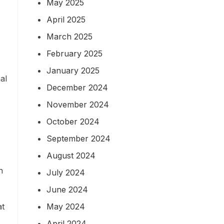
May 2025
April 2025
March 2025
February 2025
January 2025
al
December 2024
November 2024
October 2024
September 2024
August 2024
n
July 2024
June 2024
May 2024
at
April 2024