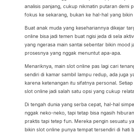
analisis panjang, cukup nikmatin putaran demi p
fokus ke sekarang, bukan ke hal-hal yang bikin 
Buat anak muda yang kesehariannya dikejar targe
online bisa jadi temen buat ngisi jeda di sela ak
yang ngerasa main santai sebentar bikin mood jad
prosesnya yang nggak menuntut apa-apa.
Menariknya, main slot online pas lagi cari tenan
sendiri di kamar sambil lampu redup, ada juga 
karena ketenangan itu sifatnya personal. Setia
slot online jadi salah satu opsi yang cukup rela
Di tengah dunia yang serba cepat, hal-hal simpe
nggak neko-neko, tapi tetap bisa ngasih hibur
praktis tapi tetep fun. Mereka pengin sesuatu ya
bikin slot online punya tempat tersendiri di hati