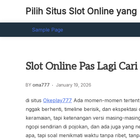
Skip
Pilih Situs Slot Online ya
to
content
Sample Page
Slot Online Pas Lagi Car
BY
oma777
January 19, 2026
di situs
Okeplay777
Ada momen-momen tertentu d
nggak berhenti, timeline berisik, dan ekspektasi 
keramaian, tapi ketenangan versi masing-masing
ngopi sendirian di pojokan, dan ada juga yang n
apa, tapi soal menikmati waktu tanpa ribet, tan