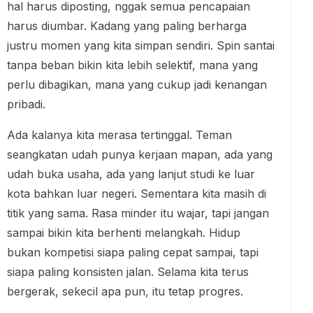
hal harus diposting, nggak semua pencapaian
harus diumbar. Kadang yang paling berharga
justru momen yang kita simpan sendiri. Spin santai
tanpa beban bikin kita lebih selektif, mana yang
perlu dibagikan, mana yang cukup jadi kenangan
pribadi.
Ada kalanya kita merasa tertinggal. Teman
seangkatan udah punya kerjaan mapan, ada yang
udah buka usaha, ada yang lanjut studi ke luar
kota bahkan luar negeri. Sementara kita masih di
titik yang sama. Rasa minder itu wajar, tapi jangan
sampai bikin kita berhenti melangkah. Hidup
bukan kompetisi siapa paling cepat sampai, tapi
siapa paling konsisten jalan. Selama kita terus
bergerak, sekecil apa pun, itu tetap progres.