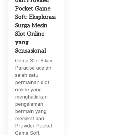
dari Provider
Pocket Game
Soft: Eksplorasi
Surga Mesin
Slot Online
yang
Sensasional
Game Slot Bikini
Paradise adalah
salah satu
permainan slot
online yang
menghadirkan
pengalaman
bermain yang
memikat dari
Provider Pocket
Game Soft.