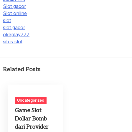
Slot gacor
Slot online
slot
slot gacor
okeplay777
situs slot
Related Posts
Uncategorized
Game Slot
Dollar Bomb
dari Provider