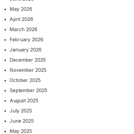
May 2026
April 2026
March 2026
February 2026
January 2026
December 2025
November 2025
October 2025
September 2025
August 2025
July 2025
June 2025
May 2025