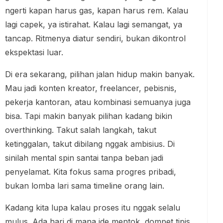
ngerti kapan harus gas, kapan harus rem. Kalau
lagi capek, ya istirahat. Kalau lagi semangat, ya
tancap. Ritmenya diatur sendiri, bukan dikontrol
ekspektasi luar.
Di era sekarang, pilihan jalan hidup makin banyak.
Mau jadi konten kreator, freelancer, pebisnis,
pekerja kantoran, atau kombinasi semuanya juga
bisa. Tapi makin banyak pilihan kadang bikin
overthinking. Takut salah langkah, takut
ketinggalan, takut dibilang nggak ambisius. Di
sinilah mental spin santai tanpa beban jadi
penyelamat. Kita fokus sama progres pribadi,
bukan lomba lari sama timeline orang lain.
Kadang kita lupa kalau proses itu nggak selalu
mulus. Ada hari di mana ide mentok, dompet tipis,