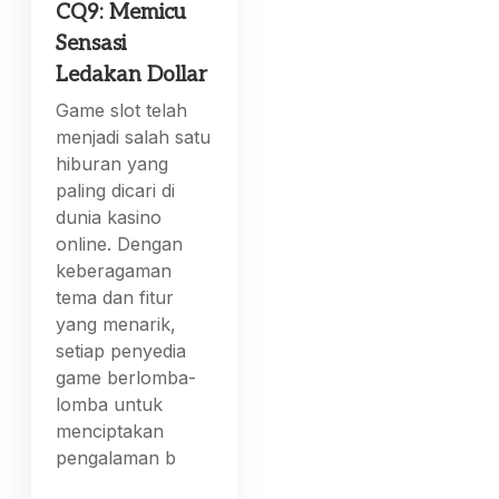
CQ9: Memicu
Sensasi
Ledakan Dollar
Game slot telah
menjadi salah satu
hiburan yang
paling dicari di
dunia kasino
online. Dengan
keberagaman
tema dan fitur
yang menarik,
setiap penyedia
game berlomba-
lomba untuk
menciptakan
pengalaman b