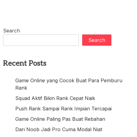
Search
Search
Recent Posts
Game Online yang Cocok Buat Para Pemburu
Rank
Squad Aktif Bikin Rank Cepat Naik
Push Rank Sampai Rank Impian Tercapai
Game Online Paling Pas Buat Rebahan
Dari Noob Jadi Pro Cuma Modal Niat