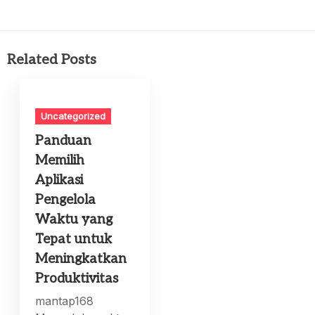
Related Posts
Uncategorized
Panduan
Memilih
Aplikasi
Pengelola
Waktu yang
Tepat untuk
Meningkatkan
Produktivitas
mantap168