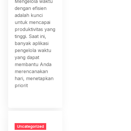
Mengelola waktu
dengan efisien
adalah kunci
untuk mencapai
produktivitas yang
tinggi. Saat ini,
banyak aplikasi
pengelola waktu
yang dapat
membantu Anda
merencanakan
hari, menetapkan
priorit
Uncategorized