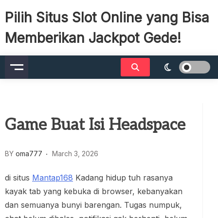
Skip
Pilih Situs Slot Online yang Bisa
to
content
Memberikan Jackpot Gede!
Game Buat Isi Headspace
BY
oma777
March 3, 2026
di situs
Mantap168
Kadang hidup tuh rasanya
kayak tab yang kebuka di browser, kebanyakan
dan semuanya bunyi barengan. Tugas numpuk,