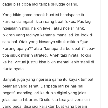
gagal bisa coba lagi tanpa di-judge orang.
Yang bikin game cocok buat isi headspace itu
karena dia ngasih kita ruang buat fokus. Pas lagi
ngejalanin misi, naikin level, atau ngejar rank,
pikiran yang tadinya kemana-mana jadi ke-lock di
satu hal. Otak yang biasanya sibuk mikirin “gue
kurang apa ya?” atau “kenapa dia berubah?” tiba-
tiba sibuk mikirin strategi. Aneh tapi nyata, fokus
ke hal virtual justru bisa bikin mental lebih stabil di
dunia nyata.
Banyak juga yang ngerasa game itu kayak tempat
pelarian yang sehat. Daripada lari ke hal-hal
negatif, mending lari ke dunia digital yang jelas-
jelas cuma hiburan. Di situ kita bisa jadi versi diri
yang beda. Bisa jadi karakter kuat yang berani