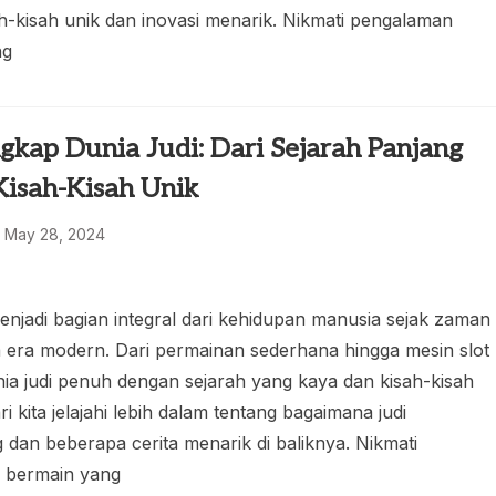
h-kisah unik dan inovasi menarik. Nikmati pengalaman
ng
kap Dunia Judi: Dari Sejarah Panjang
Kisah-Kisah Unik
May 28, 2024
menjadi bagian integral dari kehidupan manusia sejak zaman
 era modern. Dari permainan sederhana hingga mesin slot
nia judi penuh dengan sejarah yang kaya dan kisah-kisah
i kita jelajahi lebih dalam tentang bagaimana judi
dan beberapa cerita menarik di baliknya. Nikmati
 bermain yang