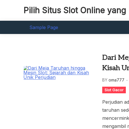
Skip
Pilih Situs Slot Online ya
to
content
Sample Page
Dari Mej
Kisah Un
BY
oma777
Slot Gacor
Perjudian ad
taruhan sed
mencerminka
mengambil ri