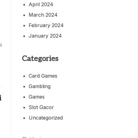
April 2024
March 2024
February 2024
January 2024
i
Categories
Card Games
Gambling
Games
i
Slot Gacor
Uncategorized