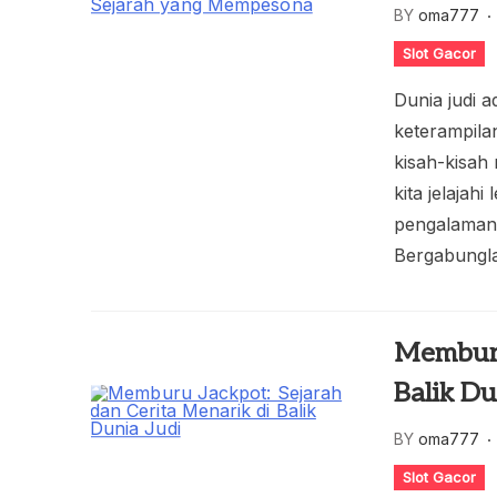
BY
oma777
Slot Gacor
Dunia judi 
keterampila
kisah-kisah
kita jelajah
pengalaman 
Bergabungla
Memburu
Balik Du
BY
oma777
Slot Gacor