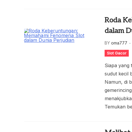
Roda Ke
dalam D
BY
oma777
Slot Gacor
Siapa yang 
sudut kecil 
Namun, di b
gemerincing
menakjubkan.
Temukan b