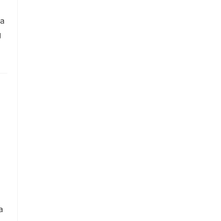
na
g
a