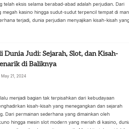
g telah eksis selama berabad-abad adalah perjudian. Dari
 megah kasino hingga sudut-sudut terpencil tempat di ma
erhana terjadi, dunia perjudian menyajikan kisah-kisah yan
 Dunia Judi: Sejarah, Slot, dan Kisah-
narik di Baliknya
May 21, 2024
elalu menjadi bagian tak terpisahkan dari kebudayaan
nghadirkan kisah-kisah yang menegangkan dan sejarah
g. Dari permainan sederhana yang dimainkan oleh
uno hingga mesin slot modern yang meriah di kasino, duni