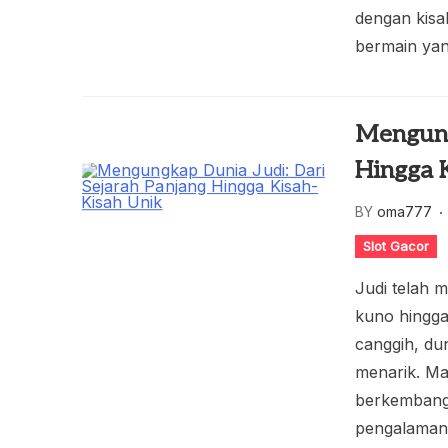
dengan kisa
bermain ya
Mengung
Hingga 
BY
oma777
Slot Gacor
Judi telah 
kuno hingga
canggih, du
menarik. Mar
berkembang 
pengalaman