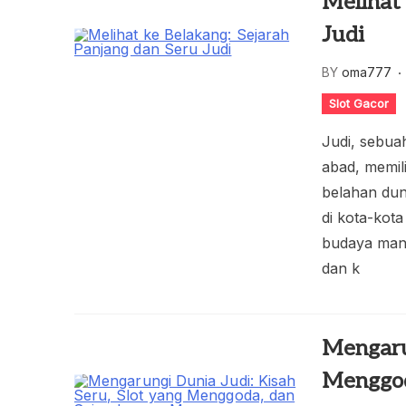
Melihat 
Judi
BY
oma777
Slot Gacor
Judi, sebua
abad, memil
belahan dun
di kota-kota
budaya manus
dan k
Mengarun
Menggod