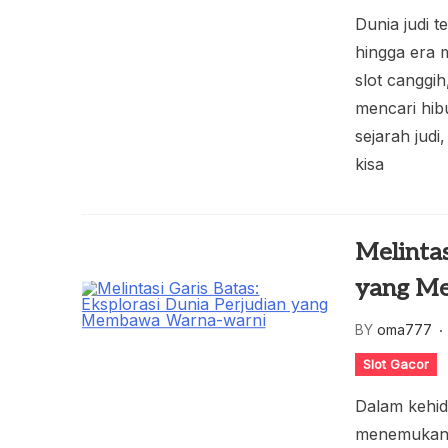
Dunia judi 
hingga era 
slot canggi
mencari hibu
sejarah judi
kisa
Melintas
yang M
BY
oma777
Slot Gacor
Dalam kehid
menemukan p