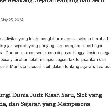
ke Belakang: Sejarah Panjang dan Seru
May 25, 2024
h aktivitas yang telah menghibur manusia selama berabad-
iki jejak sejarah yang panjang dan beragam di berbagai
ia. Dari permainan sederhana di pasar hingga kasino mega
 besar, taruhan telah menjadi bagian tak terpisahkan dari
ia. Mari kita telusuri lebih dalam tentang sejarah, evolusi,
gi Dunia Judi: Kisah Seru, Slot yang
a, dan Sejarah yang Mempesona