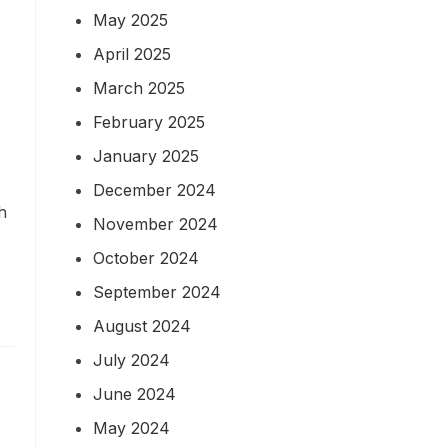
May 2025
April 2025
March 2025
February 2025
January 2025
December 2024
h
November 2024
October 2024
September 2024
August 2024
July 2024
June 2024
May 2024