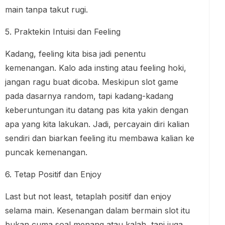
main tanpa takut rugi.
5. Praktekin Intuisi dan Feeling
Kadang, feeling kita bisa jadi penentu
kemenangan. Kalo ada insting atau feeling hoki,
jangan ragu buat dicoba. Meskipun slot game
pada dasarnya random, tapi kadang-kadang
keberuntungan itu datang pas kita yakin dengan
apa yang kita lakukan. Jadi, percayain diri kalian
sendiri dan biarkan feeling itu membawa kalian ke
puncak kemenangan.
6. Tetap Positif dan Enjoy
Last but not least, tetaplah positif dan enjoy
selama main. Kesenangan dalam bermain slot itu
bukan cuma soal menang atau kalah, tapi juga