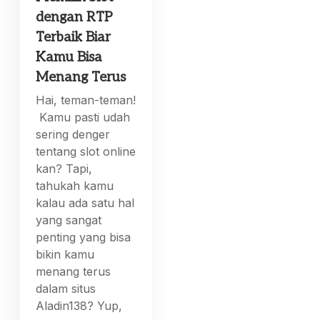
dengan RTP
Terbaik Biar
Kamu Bisa
Menang Terus
Hai, teman-teman!
Kamu pasti udah
sering denger
tentang slot online
kan? Tapi,
tahukah kamu
kalau ada satu hal
yang sangat
penting yang bisa
bikin kamu
menang terus
dalam situs
Aladin138? Yup,