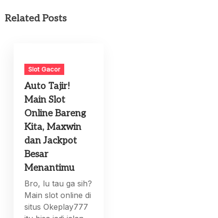
Related Posts
Slot Gacor
Auto Tajir!
Main Slot
Online Bareng
Kita, Maxwin
dan Jackpot
Besar
Menantimu
Bro, lu tau ga sih?
Main slot online di
situs Okeplay777