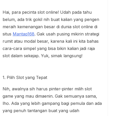
Hai, para pecinta slot online! Udah pada tahu
belum, ada trik gokil nih buat kalian yang pengen
meraih kemenangan besar di dunia slot online di
situs
Mantap168
. Gak usah pusing mikirin strategi
rumit atau modal besar, karena kali ini kita bahas
cara-cara simpel yang bisa bikin kalian jadi raja
slot dalam sekejap. Yuk, simak langsung!
1. Pilih Slot yang Tepat
Nih, awalnya sih harus pinter-pinter milih slot
game yang mau dimaenin. Gak semuanya sama,
lho. Ada yang lebih gampang bagi pemula dan ada
yang penuh tantangan buat yang udah