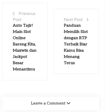
Previous
Post
Next Post
Auto Tajir!
Panduan
Main Slot
Memilih Slot
Online
dengan RTP
Bareng Kita,
Terbaik Biar
Maxwin dan
Kamu Bisa
Jackpot
Menang
Besar
Terus
Menantimu
Leave a Comment