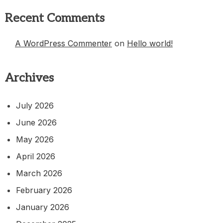
Recent Comments
A WordPress Commenter
on
Hello world!
Archives
July 2026
June 2026
May 2026
April 2026
March 2026
February 2026
January 2026