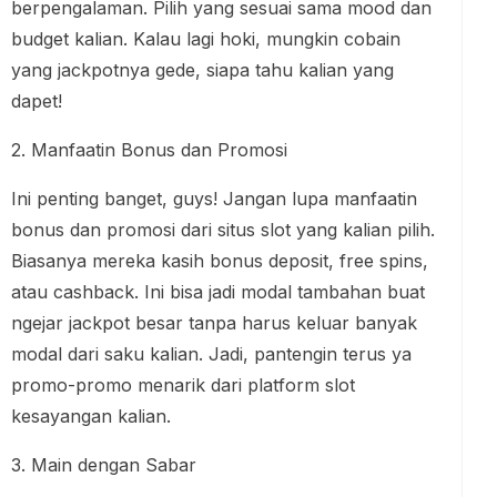
berpengalaman. Pilih yang sesuai sama mood dan
budget kalian. Kalau lagi hoki, mungkin cobain
yang jackpotnya gede, siapa tahu kalian yang
dapet!
2. Manfaatin Bonus dan Promosi
Ini penting banget, guys! Jangan lupa manfaatin
bonus dan promosi dari situs slot yang kalian pilih.
Biasanya mereka kasih bonus deposit, free spins,
atau cashback. Ini bisa jadi modal tambahan buat
ngejar jackpot besar tanpa harus keluar banyak
modal dari saku kalian. Jadi, pantengin terus ya
promo-promo menarik dari platform slot
kesayangan kalian.
3. Main dengan Sabar