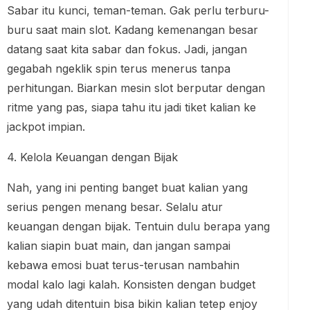
Sabar itu kunci, teman-teman. Gak perlu terburu-
buru saat main slot. Kadang kemenangan besar
datang saat kita sabar dan fokus. Jadi, jangan
gegabah ngeklik spin terus menerus tanpa
perhitungan. Biarkan mesin slot berputar dengan
ritme yang pas, siapa tahu itu jadi tiket kalian ke
jackpot impian.
4. Kelola Keuangan dengan Bijak
Nah, yang ini penting banget buat kalian yang
serius pengen menang besar. Selalu atur
keuangan dengan bijak. Tentuin dulu berapa yang
kalian siapin buat main, dan jangan sampai
kebawa emosi buat terus-terusan nambahin
modal kalo lagi kalah. Konsisten dengan budget
yang udah ditentuin bisa bikin kalian tetep enjoy