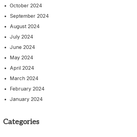
October 2024
September 2024
August 2024
July 2024
June 2024
May 2024
April 2024
March 2024
February 2024
January 2024
Categories