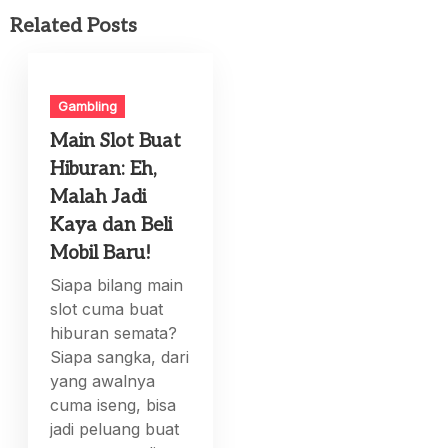
Related Posts
Gambling
Main Slot Buat
Hiburan: Eh,
Malah Jadi
Kaya dan Beli
Mobil Baru!
Siapa bilang main
slot cuma buat
hiburan semata?
Siapa sangka, dari
yang awalnya
cuma iseng, bisa
jadi peluang buat