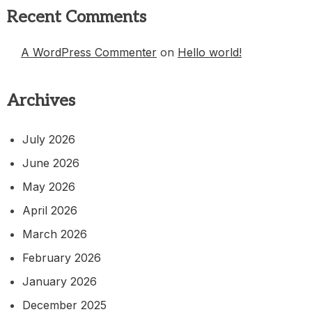
Recent Comments
A WordPress Commenter
on
Hello world!
Archives
July 2026
June 2026
May 2026
April 2026
March 2026
February 2026
January 2026
December 2025