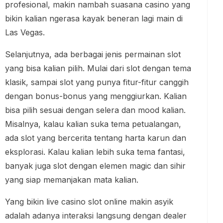
profesional, makin nambah suasana casino yang
bikin kalian ngerasa kayak beneran lagi main di
Las Vegas.
Selanjutnya, ada berbagai jenis permainan slot
yang bisa kalian pilih. Mulai dari slot dengan tema
klasik, sampai slot yang punya fitur-fitur canggih
dengan bonus-bonus yang menggiurkan. Kalian
bisa pilih sesuai dengan selera dan mood kalian.
Misalnya, kalau kalian suka tema petualangan,
ada slot yang bercerita tentang harta karun dan
eksplorasi. Kalau kalian lebih suka tema fantasi,
banyak juga slot dengan elemen magic dan sihir
yang siap memanjakan mata kalian.
Yang bikin live casino slot online makin asyik
adalah adanya interaksi langsung dengan dealer