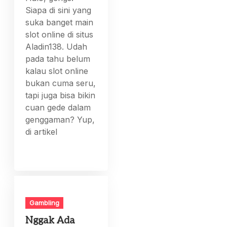
Siapa di sini yang
suka banget main
slot online di situs
Aladin138. Udah
pada tahu belum
kalau slot online
bukan cuma seru,
tapi juga bisa bikin
cuan gede dalam
genggaman? Yup,
di artikel
Gambling
Nggak Ada