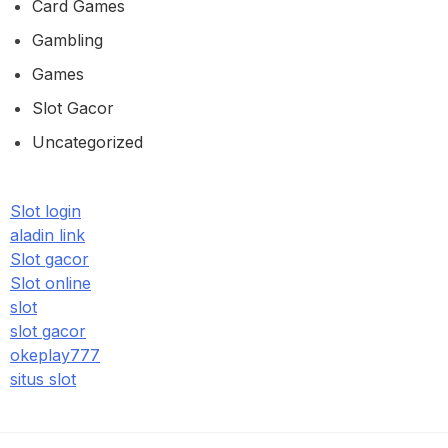
Card Games
Gambling
Games
Slot Gacor
Uncategorized
Slot login
aladin link
Slot gacor
Slot online
slot
slot gacor
okeplay777
situs slot