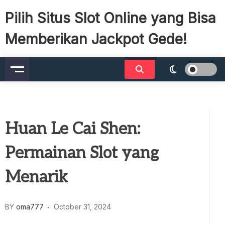
Skip
Pilih Situs Slot Online yang Bisa
to
content
Memberikan Jackpot Gede!
Huan Le Cai Shen:
Permainan Slot yang
Menarik
BY
oma777
October 31, 2024