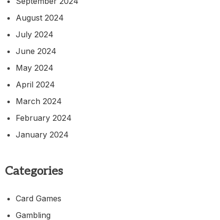
September 2024
August 2024
July 2024
June 2024
May 2024
April 2024
March 2024
February 2024
January 2024
Categories
Card Games
Gambling