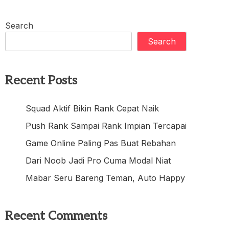
Search
Search
Recent Posts
Squad Aktif Bikin Rank Cepat Naik
Push Rank Sampai Rank Impian Tercapai
Game Online Paling Pas Buat Rebahan
Dari Noob Jadi Pro Cuma Modal Niat
Mabar Seru Bareng Teman, Auto Happy
Recent Comments