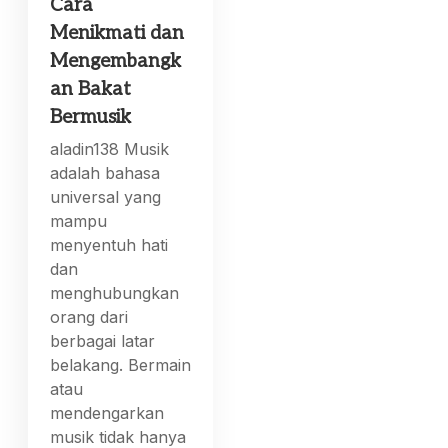
Cara
Menikmati dan
Mengembangk
an Bakat
Bermusik
aladin138 Musik
adalah bahasa
universal yang
mampu
menyentuh hati
dan
menghubungkan
orang dari
berbagai latar
belakang. Bermain
atau
mendengarkan
musik tidak hanya