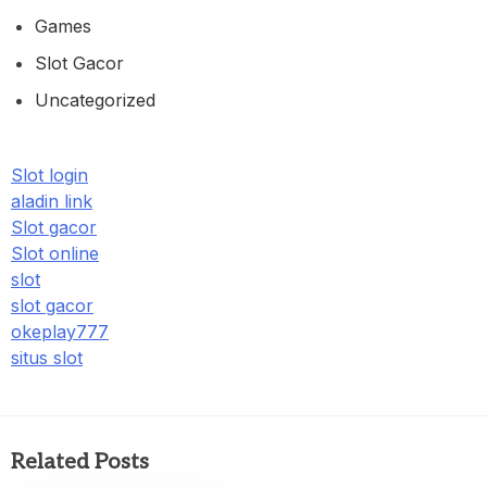
Games
Slot Gacor
Uncategorized
Slot login
aladin link
Slot gacor
Slot online
slot
slot gacor
okeplay777
situs slot
Related Posts