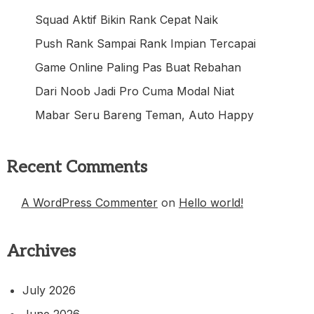
Squad Aktif Bikin Rank Cepat Naik
Push Rank Sampai Rank Impian Tercapai
Game Online Paling Pas Buat Rebahan
Dari Noob Jadi Pro Cuma Modal Niat
Mabar Seru Bareng Teman, Auto Happy
Recent Comments
A WordPress Commenter
on
Hello world!
Archives
July 2026
June 2026