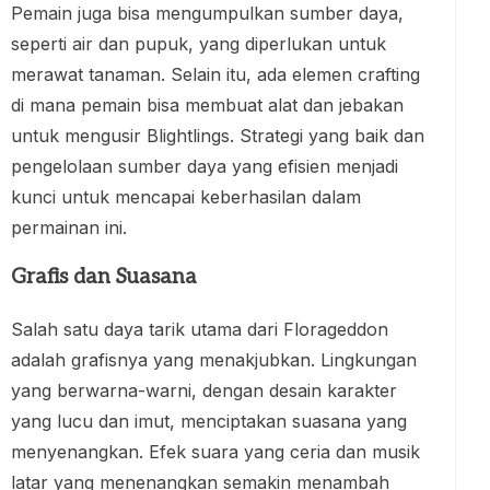
Pemain juga bisa mengumpulkan sumber daya,
seperti air dan pupuk, yang diperlukan untuk
merawat tanaman. Selain itu, ada elemen crafting
di mana pemain bisa membuat alat dan jebakan
untuk mengusir Blightlings. Strategi yang baik dan
pengelolaan sumber daya yang efisien menjadi
kunci untuk mencapai keberhasilan dalam
permainan ini.
Grafis dan Suasana
Salah satu daya tarik utama dari Florageddon
adalah grafisnya yang menakjubkan. Lingkungan
yang berwarna-warni, dengan desain karakter
yang lucu dan imut, menciptakan suasana yang
menyenangkan. Efek suara yang ceria dan musik
latar yang menenangkan semakin menambah