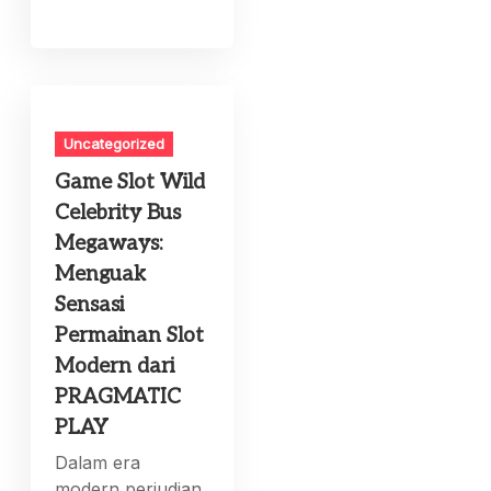
Uncategorized
Game Slot Wild
Celebrity Bus
Megaways:
Menguak
Sensasi
Permainan Slot
Modern dari
PRAGMATIC
PLAY
Dalam era
modern perjudian