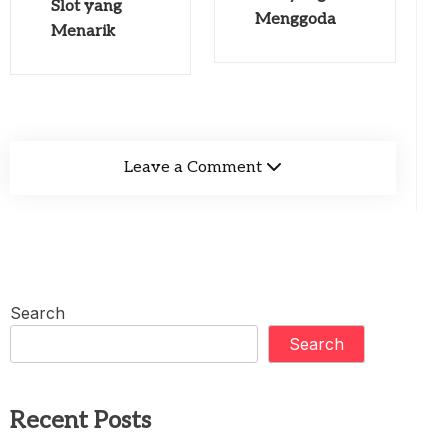
Slot yang
Menggoda
Menarik
Leave a Comment
Search
Search
Recent Posts