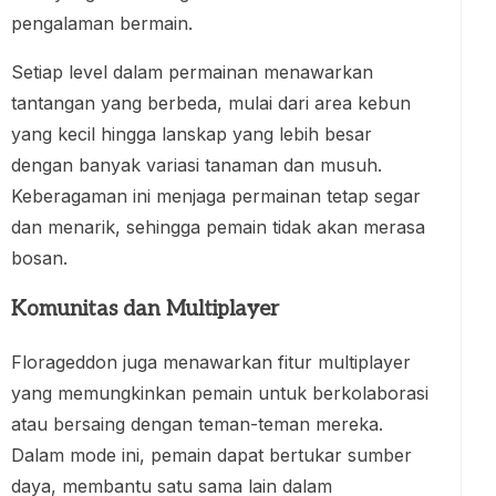
pengalaman bermain.
Setiap level dalam permainan menawarkan
tantangan yang berbeda, mulai dari area kebun
yang kecil hingga lanskap yang lebih besar
dengan banyak variasi tanaman dan musuh.
Keberagaman ini menjaga permainan tetap segar
dan menarik, sehingga pemain tidak akan merasa
bosan.
Komunitas dan Multiplayer
Florageddon juga menawarkan fitur multiplayer
yang memungkinkan pemain untuk berkolaborasi
atau bersaing dengan teman-teman mereka.
Dalam mode ini, pemain dapat bertukar sumber
daya, membantu satu sama lain dalam