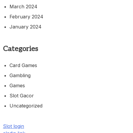
March 2024
February 2024
January 2024
Categories
Card Games
Gambling
Games
Slot Gacor
Uncategorized
Slot login