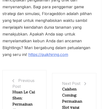
menciptakan pengalaman yang unik dan
menyenangkan. Bagi para penggemar game
strategi dan simulasi, Florageddon adalah pilihan
yang tepat untuk menghabiskan waktu sambil
menjelajahi keindahan dunia tanaman yang
menakjubkan. Apakah Anda siap untuk
menyelamatkan kebun Anda dari ancaman
Blightlings? Mari bergabung dalam petualangan
yang seru ini!
https://quikhiring.com
Previous
Next Post
Post
Caishen
Huan Le Cai
Coming:
Shen:
Permainan
Permainan
Slot yang