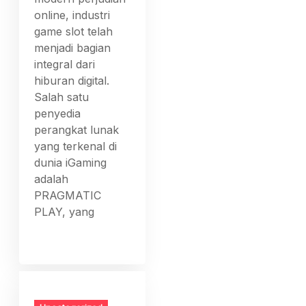
online, industri
game slot telah
menjadi bagian
integral dari
hiburan digital.
Salah satu
penyedia
perangkat lunak
yang terkenal di
dunia iGaming
adalah
PRAGMATIC
PLAY, yang