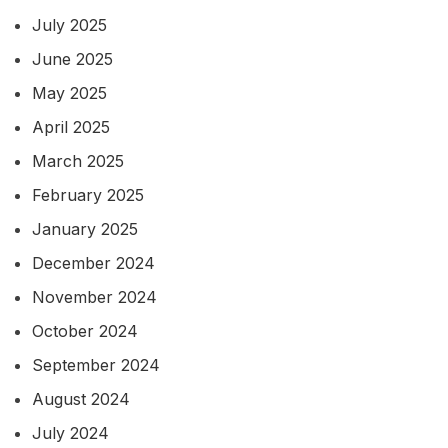
July 2025
June 2025
May 2025
April 2025
March 2025
February 2025
January 2025
December 2024
November 2024
October 2024
September 2024
August 2024
July 2024