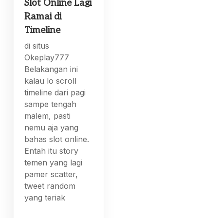
Slot Online Lagi
Ramai di
Timeline
di situs
Okeplay777
Belakangan ini
kalau lo scroll
timeline dari pagi
sampe tengah
malem, pasti
nemu aja yang
bahas slot online.
Entah itu story
temen yang lagi
pamer scatter,
tweet random
yang teriak