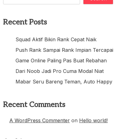
Recent Posts
Squad Aktif Bikin Rank Cepat Naik
Push Rank Sampai Rank Impian Tercapai
Game Online Paling Pas Buat Rebahan
Dari Noob Jadi Pro Cuma Modal Niat
Mabar Seru Bareng Teman, Auto Happy
Recent Comments
A WordPress Commenter
on
Hello world!