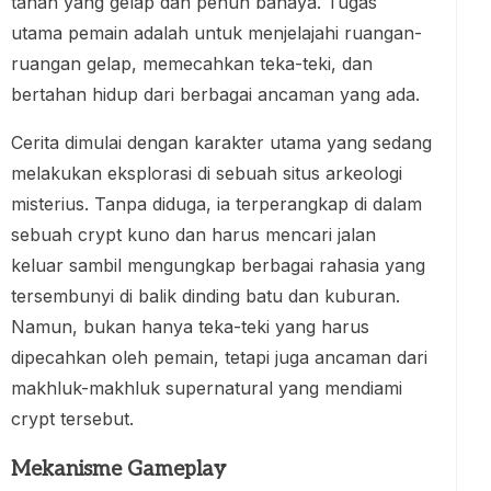
tanah yang gelap dan penuh bahaya. Tugas
utama pemain adalah untuk menjelajahi ruangan-
ruangan gelap, memecahkan teka-teki, dan
bertahan hidup dari berbagai ancaman yang ada.
Cerita dimulai dengan karakter utama yang sedang
melakukan eksplorasi di sebuah situs arkeologi
misterius. Tanpa diduga, ia terperangkap di dalam
sebuah crypt kuno dan harus mencari jalan
keluar sambil mengungkap berbagai rahasia yang
tersembunyi di balik dinding batu dan kuburan.
Namun, bukan hanya teka-teki yang harus
dipecahkan oleh pemain, tetapi juga ancaman dari
makhluk-makhluk supernatural yang mendiami
crypt tersebut.
Mekanisme Gameplay