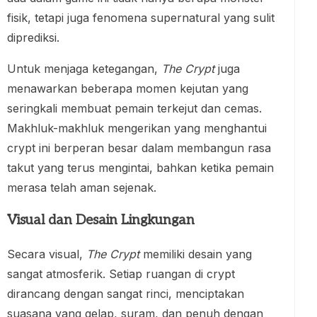
fisik, tetapi juga fenomena supernatural yang sulit
diprediksi.
Untuk menjaga ketegangan,
The Crypt
juga
menawarkan beberapa momen kejutan yang
seringkali membuat pemain terkejut dan cemas.
Makhluk-makhluk mengerikan yang menghantui
crypt ini berperan besar dalam membangun rasa
takut yang terus mengintai, bahkan ketika pemain
merasa telah aman sejenak.
Visual dan Desain Lingkungan
Secara visual,
The Crypt
memiliki desain yang
sangat atmosferik. Setiap ruangan di crypt
dirancang dengan sangat rinci, menciptakan
suasana yang gelap, suram, dan penuh dengan