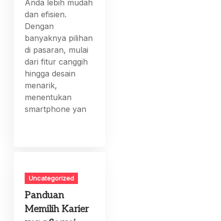
Anda lebih mudah
dan efisien.
Dengan
banyaknya pilihan
di pasaran, mulai
dari fitur canggih
hingga desain
menarik,
menentukan
smartphone yan
Uncategorized
Panduan
Memilih Karier