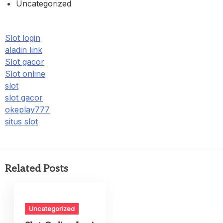
Uncategorized
Slot login
aladin link
Slot gacor
Slot online
slot
slot gacor
okeplay777
situs slot
Related Posts
Uncategorized