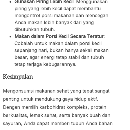
Gunakan Piring Lebih Kecil
: Menggunakan
piring yang lebih kecil dapat membantu
mengontrol porsi makanan dan mencegah
Anda makan lebih banyak dari yang
dibutuhkan tubuh.
Makan dalam Porsi Kecil Secara Teratur
:
Cobalah untuk makan dalam porsi kecil
sepanjang hari, bukan hanya sekali makan
besar, agar energi tetap stabil dan tubuh
tetap terjaga kebugarannya.
Kesimpulan
Mengonsumsi makanan sehat yang tepat sangat
penting untuk mendukung gaya hidup aktif.
Dengan memilih karbohidrat kompleks, protein
berkualitas, lemak sehat, serta banyak buah dan
sayuran, Anda dapat memberi tubuh Anda bahan