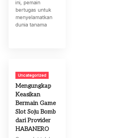
ini, pemain
bertugas untuk
menyelamatkan
dunia tanama
Uncategorized
Mengungkap
Keasikan
Bermain Game
Slot Soju Bomb
dari Provider
HABANERO