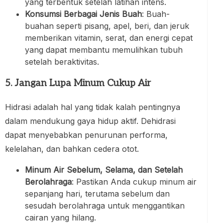
yang terbentuk setelah latihan intens.
Konsumsi Berbagai Jenis Buah
: Buah-
buahan seperti pisang, apel, beri, dan jeruk
memberikan vitamin, serat, dan energi cepat
yang dapat membantu memulihkan tubuh
setelah beraktivitas.
5. Jangan Lupa Minum Cukup Air
Hidrasi adalah hal yang tidak kalah pentingnya
dalam mendukung gaya hidup aktif. Dehidrasi
dapat menyebabkan penurunan performa,
kelelahan, dan bahkan cedera otot.
Minum Air Sebelum, Selama, dan Setelah
Berolahraga
: Pastikan Anda cukup minum air
sepanjang hari, terutama sebelum dan
sesudah berolahraga untuk menggantikan
cairan yang hilang.