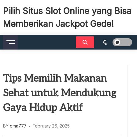
Skip
Pilih Situs Slot Online yang Bisa
to
content
Memberikan Jackpot Gede!
Tips Memilih Makanan
Sehat untuk Mendukung
Gaya Hidup Aktif
BY
oma777
February 26, 2025