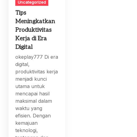
Uncategorized
Tips
Meningkatkan
Produktivitas
Kerja di Era
Digital
okeplay777 Di era
digital,
produktivitas kerja
menjadi kunci
utama untuk
mencapai hasil
maksimal dalam
waktu yang
efisien. Dengan
kemajuan
teknologi,