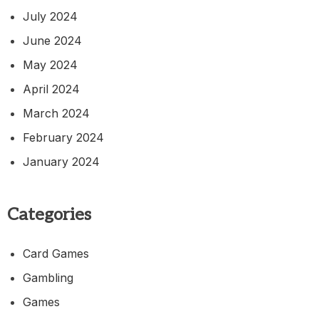
July 2024
June 2024
May 2024
April 2024
March 2024
February 2024
January 2024
Categories
Card Games
Gambling
Games