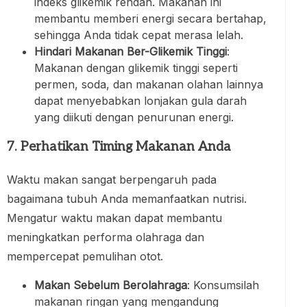
indeks glikemik rendah. Makanan ini
membantu memberi energi secara bertahap,
sehingga Anda tidak cepat merasa lelah.
Hindari Makanan Ber-Glikemik Tinggi
:
Makanan dengan glikemik tinggi seperti
permen, soda, dan makanan olahan lainnya
dapat menyebabkan lonjakan gula darah
yang diikuti dengan penurunan energi.
7. Perhatikan Timing Makanan Anda
Waktu makan sangat berpengaruh pada
bagaimana tubuh Anda memanfaatkan nutrisi.
Mengatur waktu makan dapat membantu
meningkatkan performa olahraga dan
mempercepat pemulihan otot.
Makan Sebelum Berolahraga
: Konsumsilah
makanan ringan yang mengandung