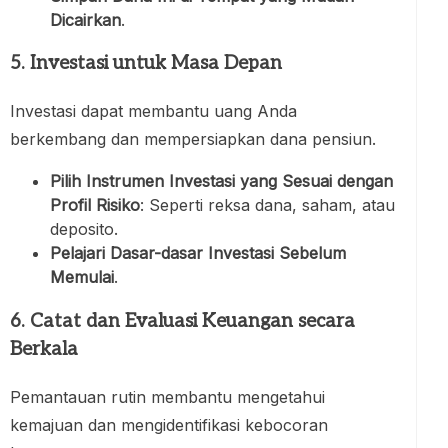
Dicairkan
.
5. Investasi untuk Masa Depan
Investasi dapat membantu uang Anda
berkembang dan mempersiapkan dana pensiun.
Pilih Instrumen Investasi yang Sesuai dengan
Profil Risiko
: Seperti reksa dana, saham, atau
deposito.
Pelajari Dasar-dasar Investasi Sebelum
Memulai
.
6. Catat dan Evaluasi Keuangan secara
Berkala
Pemantauan rutin membantu mengetahui
kemajuan dan mengidentifikasi kebocoran