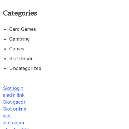
Categories
Card Games
Gambling
Games
Slot Gacor
Uncategorized
Slot login
aladin link
Slot gacor
Slot online
slot
slot gacor