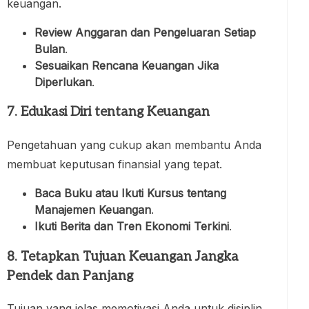
keuangan.
Review Anggaran dan Pengeluaran Setiap
Bulan
.
Sesuaikan Rencana Keuangan Jika
Diperlukan
.
7. Edukasi Diri tentang Keuangan
Pengetahuan yang cukup akan membantu Anda
membuat keputusan finansial yang tepat.
Baca Buku atau Ikuti Kursus tentang
Manajemen Keuangan
.
Ikuti Berita dan Tren Ekonomi Terkini
.
8. Tetapkan Tujuan Keuangan Jangka
Pendek dan Panjang
Tujuan yang jelas memotivasi Anda untuk disiplin