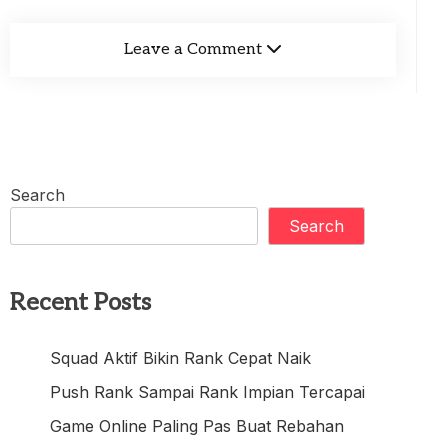
Leave a Comment
Search
Search
Recent Posts
Squad Aktif Bikin Rank Cepat Naik
Push Rank Sampai Rank Impian Tercapai
Game Online Paling Pas Buat Rebahan