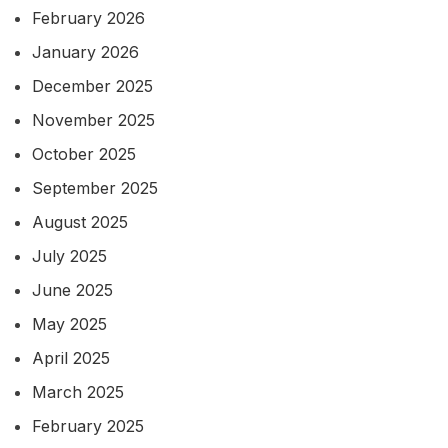
February 2026
January 2026
December 2025
November 2025
October 2025
September 2025
August 2025
July 2025
June 2025
May 2025
April 2025
March 2025
February 2025