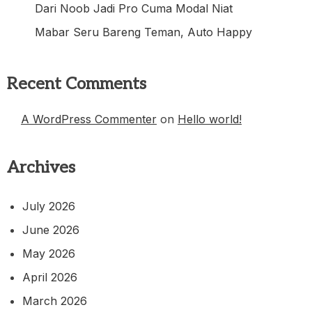
Dari Noob Jadi Pro Cuma Modal Niat
Mabar Seru Bareng Teman, Auto Happy
Recent Comments
A WordPress Commenter
on
Hello world!
Archives
July 2026
June 2026
May 2026
April 2026
March 2026