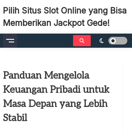
Skip
Pilih Situs Slot Online yang Bisa
to
content
Memberikan Jackpot Gede!
Panduan Mengelola
Keuangan Pribadi untuk
Masa Depan yang Lebih
Stabil