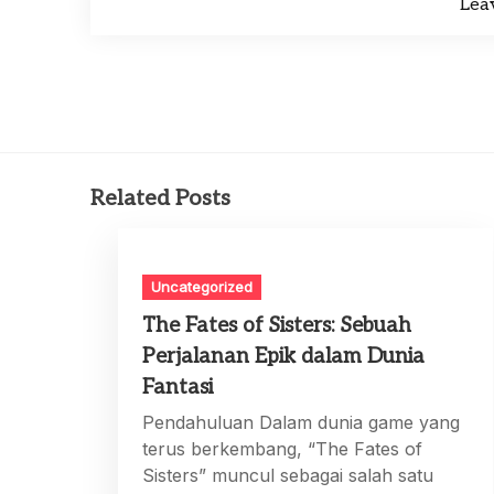
Lea
Related Posts
Uncategorized
The Fates of Sisters: Sebuah
Perjalanan Epik dalam Dunia
Fantasi
Pendahuluan Dalam dunia game yang
terus berkembang, “The Fates of
Sisters” muncul sebagai salah satu