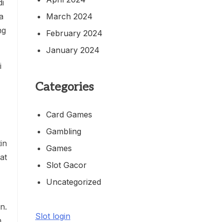
di
March 2024
a
ng
February 2024
January 2024
i
Categories
Card Games
Gambling
in
Games
at
Slot Gacor
Uncategorized
n.
Slot login
n