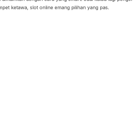
ompet ketawa, slot online emang pilihan yang pas.