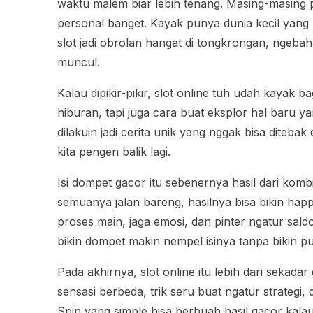
waktu malem biar lebih tenang. Masing-masing pu
personal banget. Kayak punya dunia kecil yang 
slot jadi obrolan hangat di tongkrongan, ngebah
muncul.
Kalau dipikir-pikir, slot online tuh udah kayak 
hiburan, tapi juga cara buat eksplor hal baru ya
dilakuin jadi cerita unik yang nggak bisa diteba
kita pengen balik lagi.
Isi dompet gacor itu sebenernya hasil dari kombi
semuanya jalan bareng, hasilnya bisa bikin ha
proses main, jaga emosi, dan pinter ngatur saldo.
bikin dompet makin nempel isinya tanpa bikin pu
Pada akhirnya, slot online itu lebih dari sekada
sensasi berbeda, trik seru buat ngatur strategi
Spin yang simple bisa berbuah hasil gacor kala