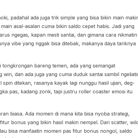
ki, padahal ada juga trik simple yang bisa bikin main maki
 main asal-asalan cuma bikin saldo cepet habis. Jadi yang
harus ngegas, kapan mesti santai, dan gimana cara nikmatin
punya vibe yang nggak bisa ditebak, makanya daya tariknya
di tongkrongan bareng temen, ada yang semangat
ig win, dan ada juga yang cuma duduk santai sambil ngeliati
l spin ditekan, rasanya kayak lagi nunggu hasil ujian, deg-
a pas, kadang zonk, tapi justru roller coaster emosi itu
ran biasa. Ada momen di mana kita bisa nyoba strategi,
fitur bonus yang bikin hasil makin nempel. Dari scatter, wil
lau bisa manfaatin momen pas fitur bonus nongol, saldo