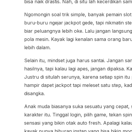
bisa naik drastis. Nah, di situ lah kecerdikan s
Ngomongin soal trik simple, banyak pemain slot
buru-buru ngejar jackpot gede, tapi nikmatin st
biar peluangnya lebih oke. Lalu jangan langsung a
pola mesin. Kayak lagi kenalan sama orang ba
lebih dalam.
Selain itu, mindset juga harus santai. Jangan sam
hasilnya, tapi kalau lagi apes, jangan dipaksa
Justru di situlah serunya, karena setiap spin it
hampir dapet jackpot tapi meleset satu step, ka
disangka.
Anak muda biasanya suka sesuatu yang cepat, si
karakter itu. Tinggal login, pilih game, tekan spi
sensasi yang bikin otak auto fresh. Apalagi kal
kayak punya hiburan instan yang bisa bikin moo