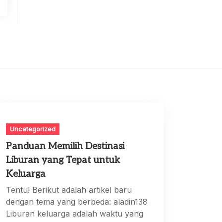
Uncategorized
Panduan Memilih Destinasi
Liburan yang Tepat untuk
Keluarga
Tentu! Berikut adalah artikel baru
dengan tema yang berbeda: aladin138
Liburan keluarga adalah waktu yang