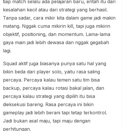
tiap match selalu ada pelajaran baru, entah itu dari
kesalahan kecil atau dari strategi yang berhasil.
Tanpa sadar, cara mikir kita dalam game jadi makin
matang. Nggak cuma mikirin kill, tapi juga mikirin
objektif, positioning, dan momentum. Lama-lama
gaya main jadi lebih dewasa dan nggak gegabah
lagi.
Squad aktif juga biasanya punya satu hal yang
bikin beda dari player solo, yaitu rasa saling
percaya. Percaya kalau temen satu tim bisa
backup, percaya kalau rotasi bakal jalan, dan
percaya kalau strategi yang dipilih itu bisa
dieksekusi bareng. Rasa percaya ini bikin
gameplay jadi lebih berani tapi tetap terkontrol.
Jadi bukan asal maju, tapi maju dengan
perhitungan.