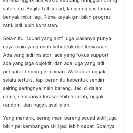
karena nggak ada waktu kebuang nungguin orang
satu-satu. Begitu full squad, langsung gas tanpa
banyak mikir lagi. Ritme kayak gini bikin progres
rank jadi lebih konsisten.
Selain itu, squad yang aktif juga biasanya punya
gaya main yang udah kebentuk dari kebiasaan.
Ada yang jadi inisiator, ada yang fokus support,
ada yang jaga objektif, dan ada juga yang jadi
pengatur tempo permainan. Walaupun nggak
selalu tertulis, tapi peran itu kebentuk sendiri
seiring seringnya main bareng. Jadi di dalam
game, semuanya terasa lebih terarah, nggak
random, dan nggak asal jalan.
Yang menarik, sering main bareng squad aktif juga
bikin perkembangan skill jadi lebih cepat. Soalnya