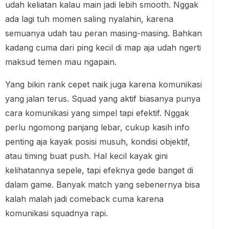
udah keliatan kalau main jadi lebih smooth. Nggak
ada lagi tuh momen saling nyalahin, karena
semuanya udah tau peran masing-masing. Bahkan
kadang cuma dari ping kecil di map aja udah ngerti
maksud temen mau ngapain.
Yang bikin rank cepet naik juga karena komunikasi
yang jalan terus. Squad yang aktif biasanya punya
cara komunikasi yang simpel tapi efektif. Nggak
perlu ngomong panjang lebar, cukup kasih info
penting aja kayak posisi musuh, kondisi objektif,
atau timing buat push. Hal kecil kayak gini
kelihatannya sepele, tapi efeknya gede banget di
dalam game. Banyak match yang sebenernya bisa
kalah malah jadi comeback cuma karena
komunikasi squadnya rapi.