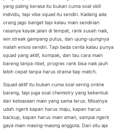
yang paling kerasa itu bukan cuma soal skill
individu, tapi vibe squad itu sendiri. Kadang ada
orang jago banget tapi kalau main sendirian
rasanya kayak jalan di tempat, rank susah naik,
win streak gampang putus, dan ujung-ujungnya
malah emosi sendiri. Tapi beda cerita kalau punya
squad yang aktif, kompak, dan tau cara main
bareng tanpa ribet, progres rank bisa naik jauh
lebih cepat tanpa harus drama tiap match.
Squad aktif itu bukan cuma soal sering online
bareng, tapi juga soal chemistry yang kebentuk
dari kebiasaan main yang sama terus. Misalnya
udah ngerti kapan harus maju, kapan harus
backup, kapan harus main aman, sampai ngerti
gaya main masing-masing anggota. Dari situ aja