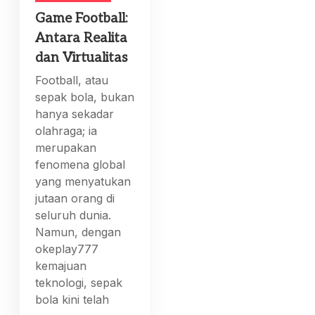
Game Football:
Antara Realita
dan Virtualitas
Football, atau
sepak bola, bukan
hanya sekadar
olahraga; ia
merupakan
fenomena global
yang menyatukan
jutaan orang di
seluruh dunia.
Namun, dengan
okeplay777
kemajuan
teknologi, sepak
bola kini telah