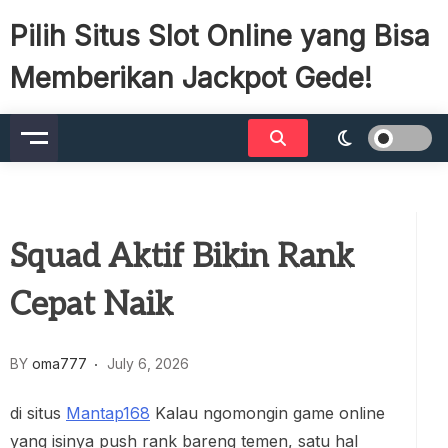
Skip
Pilih Situs Slot Online yang Bisa
to
content
Memberikan Jackpot Gede!
Squad Aktif Bikin Rank
Cepat Naik
BY
oma777
July 6, 2026
di situs
Mantap168
Kalau ngomongin game online
yang isinya push rank bareng temen, satu hal