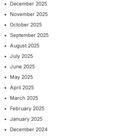
December 2025
November 2025
October 2025
September 2025
August 2025
July 2025
June 2025
May 2025
April 2025
March 2025
February 2025
January 2025
December 2024