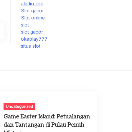
aladin link
Slot gacor
Slot online
slot
slot gacor
okeplay777
situs slot
Uncategorized
Game Easter Island: Petualangan
dan Tantangan di Pulau Penuh