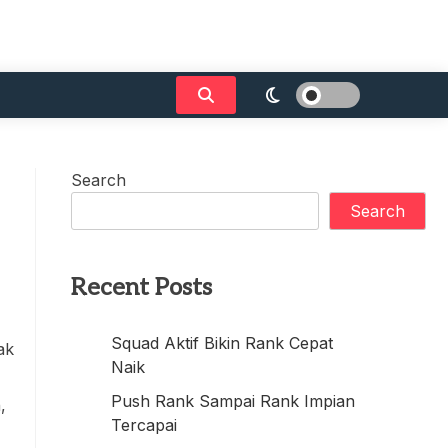
Search
Search
Recent Posts
Squad Aktif Bikin Rank Cepat
ak
Naik
-
Push Rank Sampai Rank Impian
,
Tercapai