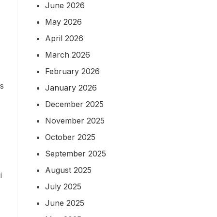
June 2026
May 2026
April 2026
March 2026
February 2026
as
January 2026
December 2025
November 2025
October 2025
September 2025
August 2025
i
July 2025
June 2025