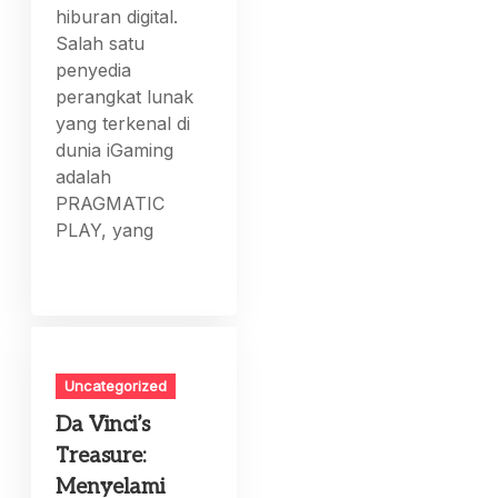
hiburan digital.
Salah satu
penyedia
perangkat lunak
yang terkenal di
dunia iGaming
adalah
PRAGMATIC
PLAY, yang
Uncategorized
Da Vinci’s
Treasure:
Menyelami