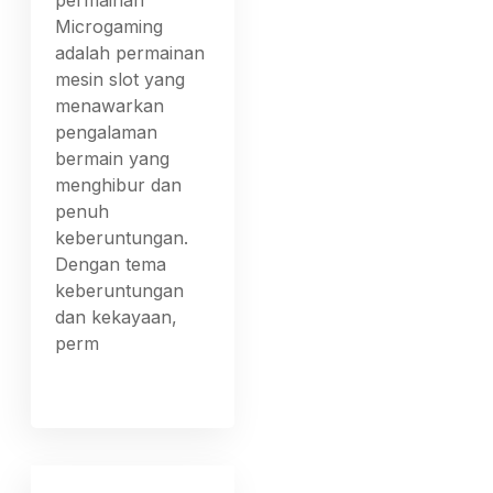
Microgaming
adalah permainan
mesin slot yang
menawarkan
pengalaman
bermain yang
menghibur dan
penuh
keberuntungan.
Dengan tema
keberuntungan
dan kekayaan,
perm