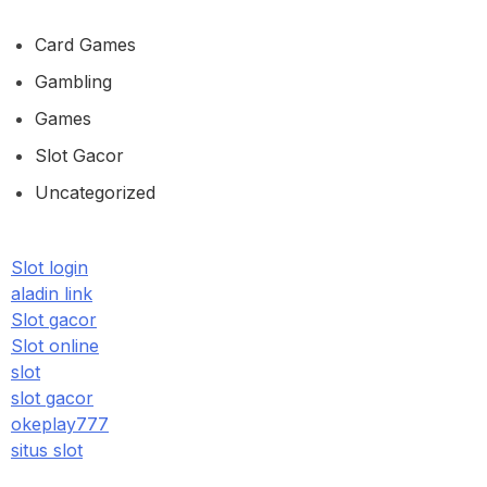
Card Games
Gambling
Games
Slot Gacor
Uncategorized
Slot login
aladin link
Slot gacor
Slot online
slot
slot gacor
okeplay777
situs slot