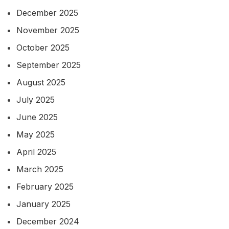
December 2025
November 2025
October 2025
September 2025
August 2025
July 2025
June 2025
May 2025
April 2025
March 2025
February 2025
January 2025
December 2024