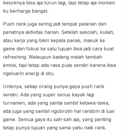
besoknya bisa aja turun lagi, tapi tetap aja momen
itu berharga banget.
Push rank juga sering jadi tempat pelarian dari
penatnya aktivitas harian. Setelah sekolah, kuliah,
atau kerja yang bikin kepala panas, masuk ke
game dan fokus ke satu tujuan bisa jadi cara buat
refreshing. Walaupun kadang malah tambah
emosi, tapi tetap ada rasa puas sendiri karena bisa
ngeluarin energi di situ.
Uniknya, setiap orang punya gaya push rank
sendiri. Ada yang super serius kayak lagi
turnamen, ada yang santai sambil ketawa-tawa,
ada juga yang sambil ngobrolin hal random di luar
game. Semua gaya itu sah-sah aja, yang penting
tetap punya tujuan yang sama yaitu naik rank.