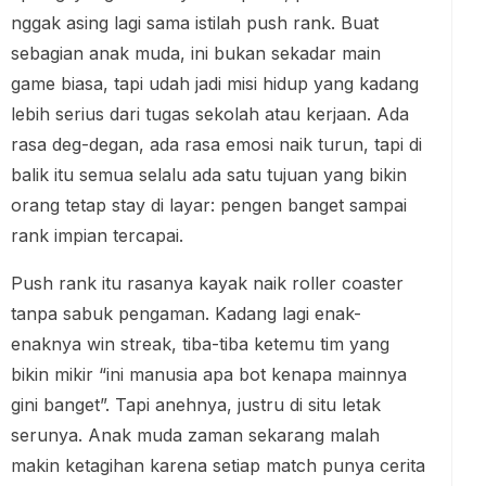
nggak asing lagi sama istilah push rank. Buat
sebagian anak muda, ini bukan sekadar main
game biasa, tapi udah jadi misi hidup yang kadang
lebih serius dari tugas sekolah atau kerjaan. Ada
rasa deg-degan, ada rasa emosi naik turun, tapi di
balik itu semua selalu ada satu tujuan yang bikin
orang tetap stay di layar: pengen banget sampai
rank impian tercapai.
Push rank itu rasanya kayak naik roller coaster
tanpa sabuk pengaman. Kadang lagi enak-
enaknya win streak, tiba-tiba ketemu tim yang
bikin mikir “ini manusia apa bot kenapa mainnya
gini banget”. Tapi anehnya, justru di situ letak
serunya. Anak muda zaman sekarang malah
makin ketagihan karena setiap match punya cerita