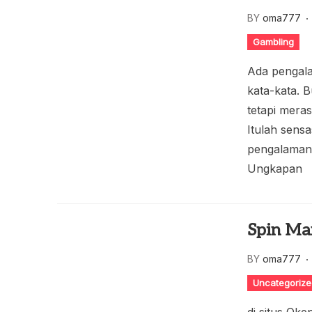
BY
oma777
Gambling
Ada pengalam
kata-kata. 
tetapi meras
Itulah sens
pengalaman 
Ungkapan
Spin Ma
BY
oma777
Uncategoriz