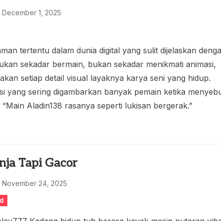
December 1, 2025
an tertentu dalam dunia digital yang sulit dijelaskan deng
Bukan sekadar bermain, bukan sekadar menikmati animasi,
akan setiap detail visual layaknya karya seni yang hidup.
asi yang sering digambarkan banyak pemain ketika menyeb
“Main Aladin138 rasanya seperti lukisan bergerak.”
nja Tapi Gacor
November 24, 2025
ed