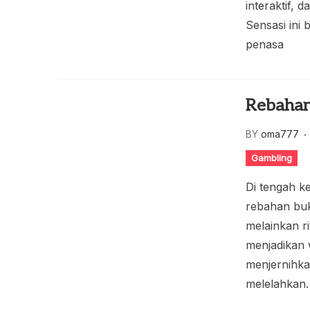
interaktif, 
Sensasi ini 
penasa
Rebahan
BY
oma777
Gambling
Di tengah k
rebahan buk
melainkan r
menjadikan 
menjernihka
melelahkan.