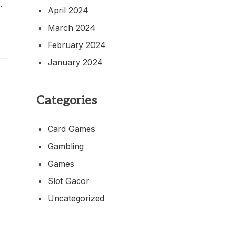
.
April 2024
March 2024
February 2024
January 2024
Categories
Card Games
Gambling
Games
Slot Gacor
Uncategorized