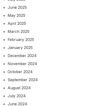
June 2025
May 2025
April 2025
March 2025
February 2025
January 2025
December 2024
November 2024
October 2024
September 2024
August 2024
July 2024
June 2024