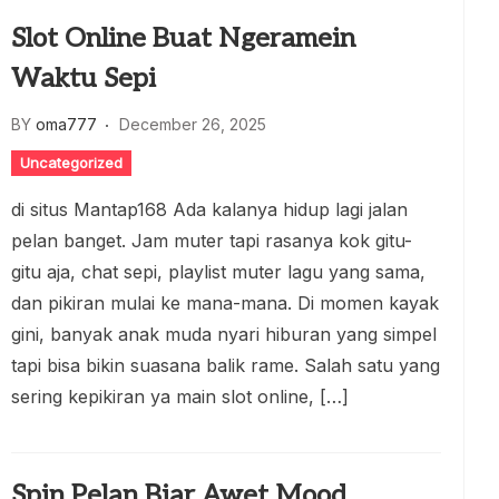
Slot Online Buat Ngeramein
Waktu Sepi
BY
oma777
December 26, 2025
Uncategorized
di situs Mantap168 Ada kalanya hidup lagi jalan
pelan banget. Jam muter tapi rasanya kok gitu-
gitu aja, chat sepi, playlist muter lagu yang sama,
dan pikiran mulai ke mana-mana. Di momen kayak
gini, banyak anak muda nyari hiburan yang simpel
tapi bisa bikin suasana balik rame. Salah satu yang
sering kepikiran ya main slot online, […]
Spin Pelan Biar Awet Mood