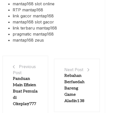
mantap168 slot online
RTP mantap168
link gacor mantap168
mantap168 slot gacor
link terbaru mantap168
pragmatic mantap168
mantap168 zeus
Previous
Next Post
Post
Rebahan
Panduan
Berfaedah
Main Efisien
Bareng
Buat Pemula
Game
di
Aladin138
Okeplay777