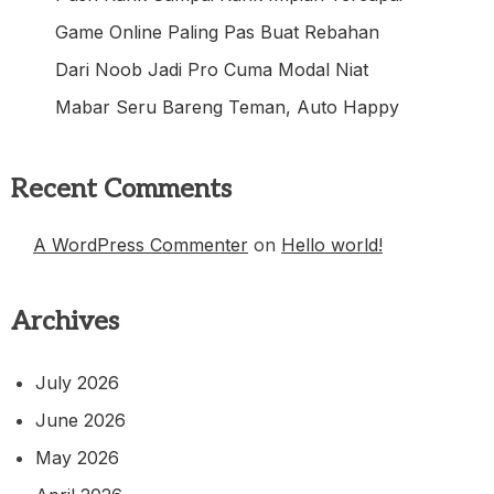
Game Online Paling Pas Buat Rebahan
Dari Noob Jadi Pro Cuma Modal Niat
Mabar Seru Bareng Teman, Auto Happy
Recent Comments
A WordPress Commenter
on
Hello world!
Archives
July 2026
June 2026
May 2026