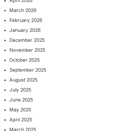
April 2026
March 2026
February 2026
January 2026
December 2025
November 2025
October 2025
September 2025
August 2025
July 2025
June 2025
May 2025
April 2025
March 2025