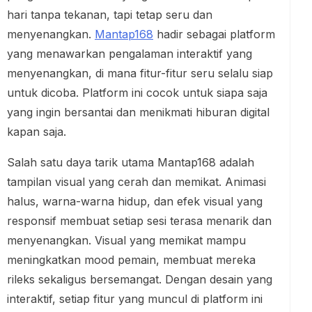
hari tanpa tekanan, tapi tetap seru dan
menyenangkan.
Mantap168
hadir sebagai platform
yang menawarkan pengalaman interaktif yang
menyenangkan, di mana fitur-fitur seru selalu siap
untuk dicoba. Platform ini cocok untuk siapa saja
yang ingin bersantai dan menikmati hiburan digital
kapan saja.
Salah satu daya tarik utama Mantap168 adalah
tampilan visual yang cerah dan memikat. Animasi
halus, warna-warna hidup, dan efek visual yang
responsif membuat setiap sesi terasa menarik dan
menyenangkan. Visual yang memikat mampu
meningkatkan mood pemain, membuat mereka
rileks sekaligus bersemangat. Dengan desain yang
interaktif, setiap fitur yang muncul di platform ini