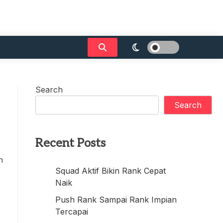
Search
Search
Recent Posts
h
Squad Aktif Bikin Rank Cepat
Naik
Push Rank Sampai Rank Impian
Tercapai