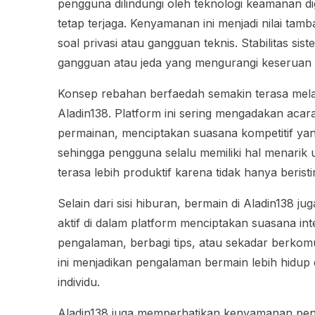
pengguna dilindungi oleh teknologi keamanan dig
tetap terjaga. Kenyamanan ini menjadi nilai tam
soal privasi atau gangguan teknis. Stabilitas 
gangguan atau jeda yang mengurangi keseruan
Konsep rebahan berfaedah semakin terasa melalu
Aladin138. Platform ini sering mengadakan ac
permainan, menciptakan suasana kompetitif ya
sehingga pengguna selalu memiliki hal menarik u
terasa lebih produktif karena tidak hanya berist
Selain dari sisi hiburan, bermain di Aladin138 j
aktif di dalam platform menciptakan suasana int
pengalaman, berbagi tips, atau sekadar berkom
ini menjadikan pengalaman bermain lebih hidup d
individu.
Aladin138 juga memperhatikan kenyamanan pen