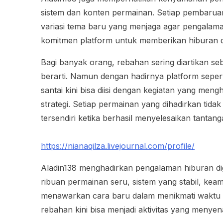
sistem dan konten permainan. Setiap pembarua
variasi tema baru yang menjaga agar pengalama
komitmen platform untuk memberikan hiburan di
Bagi banyak orang, rebahan sering diartikan se
berarti. Namun dengan hadirnya platform sepe
santai kini bisa diisi dengan kegiatan yang men
strategi. Setiap permainan yang dihadirkan tid
tersendiri ketika berhasil menyelesaikan tantan
https://nianaqilza.livejournal.com/profile/
Aladin138 menghadirkan pengalaman hiburan di
ribuan permainan seru, sistem yang stabil, keama
menawarkan cara baru dalam menikmati waktu sa
rebahan kini bisa menjadi aktivitas yang menye